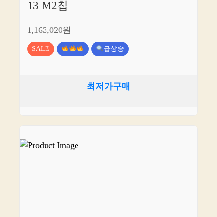
13 M2칩
1,163,020원
SALE
급상승
최저가구매