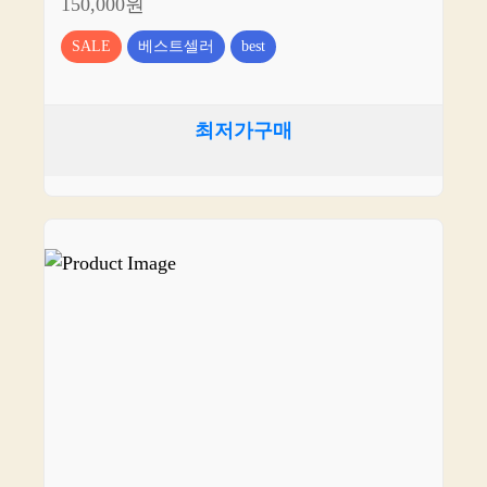
150,000원
SALE
베스트셀러
best
최저가구매