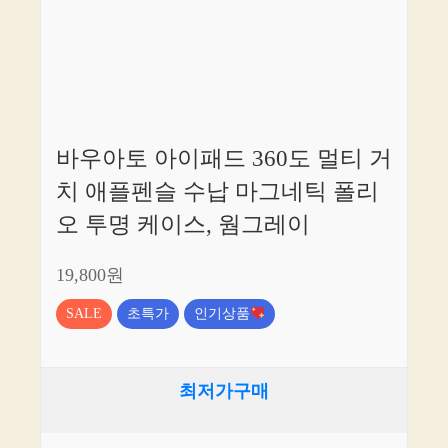
바우아토 아이패드 360도 멀티 거
치 애플펜슬 수납 마그네틱 폴리
오 투명 케이스, 웜그레이
19,800원
SALE
초특가
인기상품
최저가구매