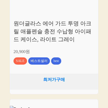
원더글라스 에어 가드 투명 아크
릴 애플펜슬 충전 수납형 아이패
드 케이스, 라이트 그레이
20,900원
SALE
베스트셀러
best
최저가구매