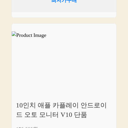
최저가구매
10인치 애플 카플레이 안드로이
드 오토 모니터 V10 단품