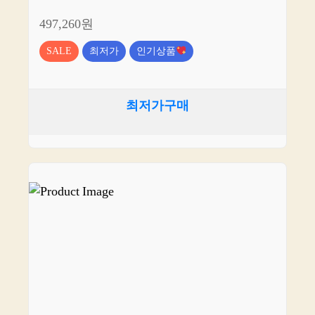
497,260원
SALE
최저가
인기상품
최저가구매