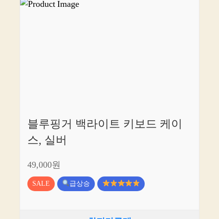
블루핑거 백라이트 키보드 케이
스, 실버
49,000원
SALE
급상승