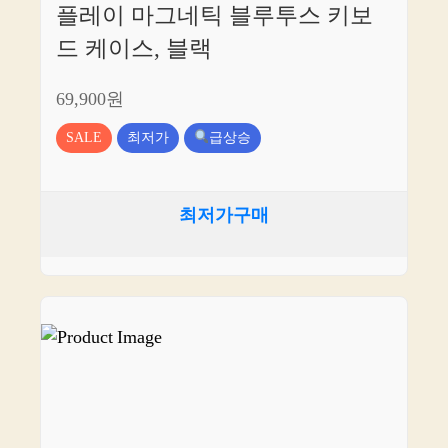
플레이 마그네틱 블루투스 키보
드 케이스, 블랙
69,900원
SALE
최저가
급상승
최저가구매