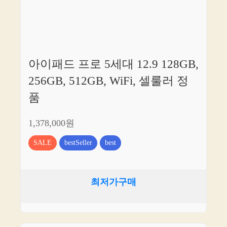
아이패드 프로 5세대 12.9 128GB,
256GB, 512GB, WiFi, 셀룰러 정
품
1,378,000원
SALE
bestSeller
best
최저가구매