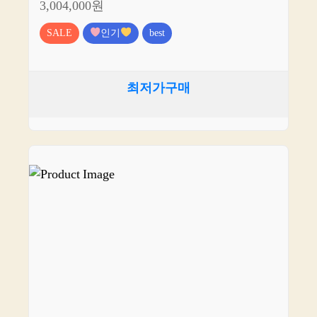
3,004,000원
SALE
인기
best
최저가구매