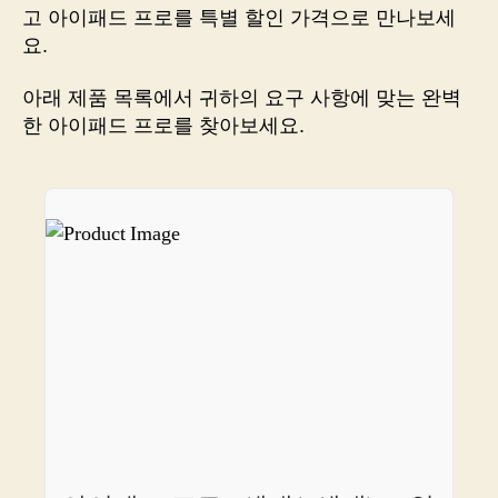
버
고 아이패드 프로를 특별 할인 가격으로 만나보세
는
요.
비
결,
아래 제품 목록에서 귀하의 요구 사항에 맞는 완벽
오
한 아이패드 프로를 찾아보세요.
늘
당
장
알
아
보
세
요!