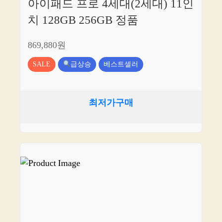
아이패드 프로 4세대(2세대) 11인
치 128GB 256GB 정품
869,880원
SALE
급상승
베스트셀러
최저가구매