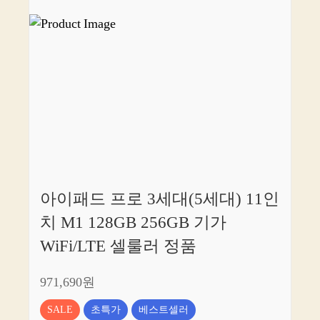
아이패드 프로 3세대(5세대) 11인
치 M1 128GB 256GB 기가
WiFi/LTE 셀룰러 정품
971,690원
SALE
초특가
베스트셀러