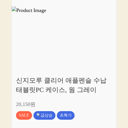
신지모루 클리어 애플펜슬 수납
태블릿PC 케이스, 웜 그레이
20,150원
SALE
급상승
초특가