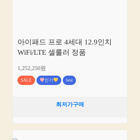
아이패드 프로 4세대 12.9인치
WiFi/LTE 셀룰러 정품
1,252,250원
SALE
인기
best
최저가구매