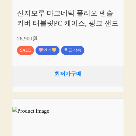
신지모루 마그네틱 폴리오 펜슬
커버 태블릿PC 케이스, 핑크 샌드
26,900원
SALE
인기
급상승
최저가구매