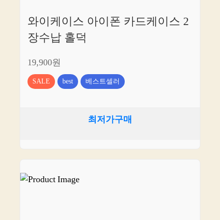
와이케이스 아이폰 카드케이스 2
장수납 홀덕
19,900원
SALE
best
베스트셀러
최저가구매