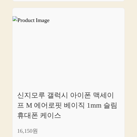
신지모루 갤럭시 아이폰 맥세이
프 M 에어로핏 베이직 1mm 슬림
휴대폰 케이스
16,150원