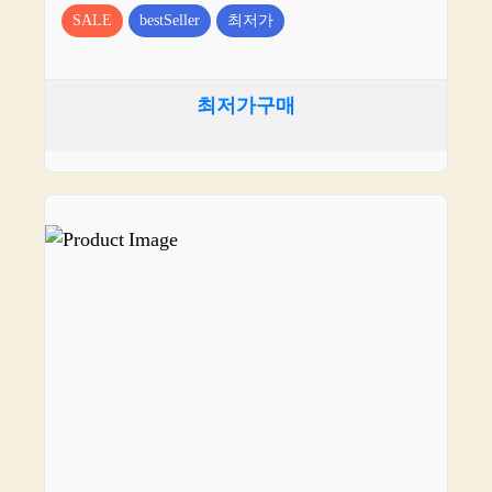
SALE
bestSeller
최저가
최저가구매