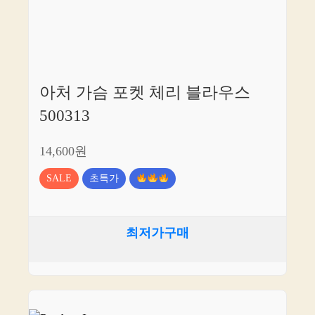
아처 가슴 포켓 체리 블라우스
500313
14,600원
SALE
초특가
최저가구매