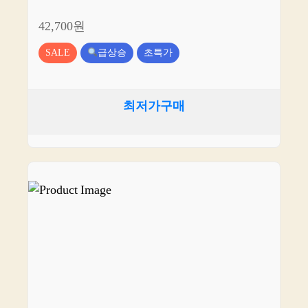
42,700원
SALE
급상승
초특가
최저가구매