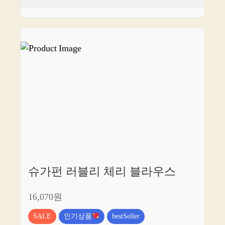
슈가펀 러블리 체리 블라우스
16,070원
SALE
인기상품
bestSeller