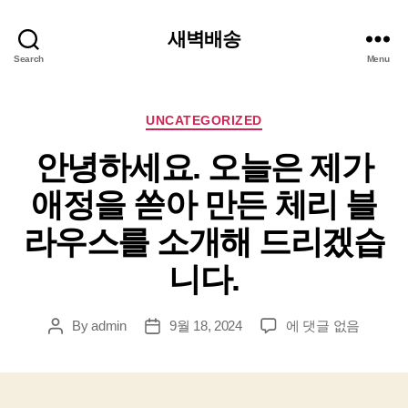
새벽배송
Search
Menu
Categories
UNCATEGORIZED
안녕하세요. 오늘은 제가
애정을 쏟아 만든 체리 블
라우스를 소개해 드리겠습
니다.
안
By
admin
9월 18, 2024
에 댓글 없음
Post
Post
녕
author
date
하
세
요.