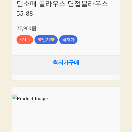
민소매 블라우스 면접블라우스
55-88
27,900원
SALE
인기
최저가
최저가구매