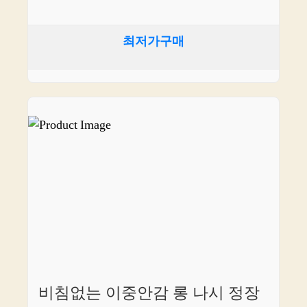
최저가구매
비침없는 이중안감 롱 나시 정장