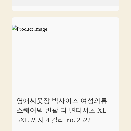
영애씨옷장 빅사이즈 여성의류
스퀘어넥 반팔 티 면티셔츠 XL-
5XL 까지 4 칼라 no. 2522