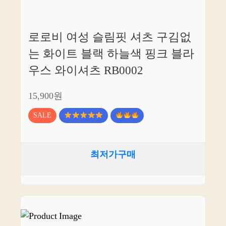
로로비 여성 슬림핏 셔츠 구김없
는 화이트 블랙 하늘색 핑크 블라
우스 와이셔츠 RB0002
15,900원
SALE
최저가구매