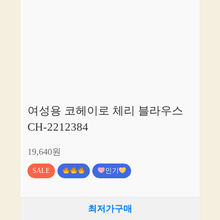
여성용 코헤이로 체리 블라우스
CH-2212384
19,640원
SALE
인기
최저가구매