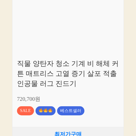
직물 양탄자 청소 기계 비 해체 커
튼 매트리스 고열 증기 살포 적출
인공물 러그 진드기
720,700원
SALE
베스트셀러
최저가구매