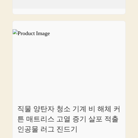
직물 양탄자 청소 기계 비 해체 커
튼 매트리스 고열 증기 살포 적출
인공물 러그 진드기