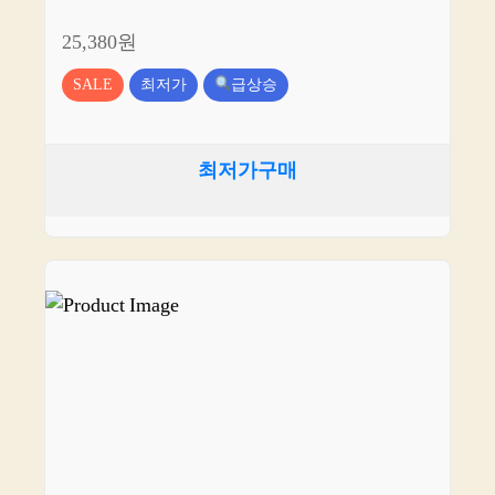
25,380원
SALE
최저가
급상승
최저가구매