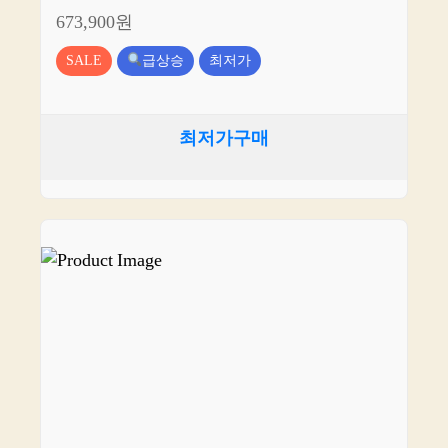
673,900원
SALE
급상승
최저가
최저가구매