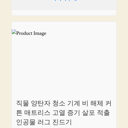
직물 양탄자 청소 기계 비 해체 커
튼 매트리스 고열 증기 살포 적출
인공물 러그 진드기