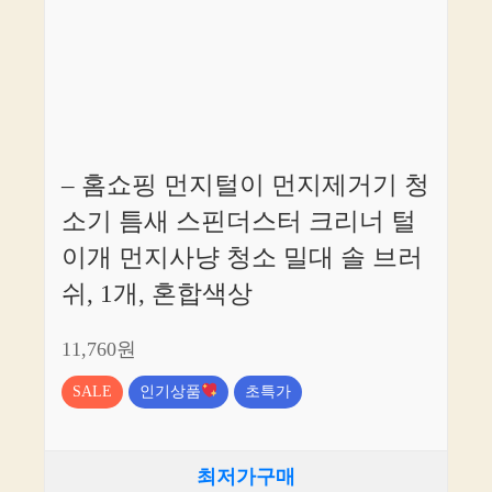
– 홈쇼핑 먼지털이 먼지제거기 청
소기 틈새 스핀더스터 크리너 털
이개 먼지사냥 청소 밀대 솔 브러
쉬, 1개, 혼합색상
11,760원
SALE
인기상품
초특가
최저가구매