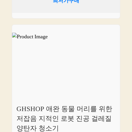
최저가구매
GHSHOP 애완 동물 머리를 위한
저잡음 지적인 로봇 진공 걸레질
양탄자 청소기