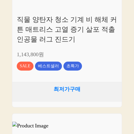
직물 양탄자 청소 기계 비 해체 커
튼 매트리스 고열 증기 살포 적출
인공물 러그 진드기
1,143,800원
SALE
베스트셀러
초특가
최저가구매