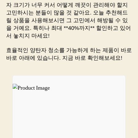
안
자 크기가 너무 커서 어떻게 깨끗이 관리해야 할지
이
고민하시는 분들이 많을 것 같아요. 오늘 추천해드
깨
릴 상품을 사용해보시면 그 고민에서 해방될 수 있
끗
을 거예요. 특히나 최대 **40%까지** 할인하고 있어
해
지
서 놓치지 마세요!
는
마
효율적인 양탄자 청소를 가능하게 하는 제품이 바로
법
바로 아래에 있습니다. 지금 바로 확인해보세요!
체
험!