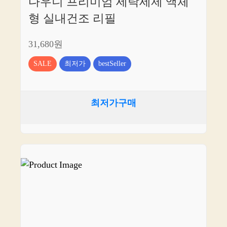
다우니 프리미엄 세탁세제 액체
형 실내건조 리필
31,680원
SALE
최저가
bestSeller
최저가구매