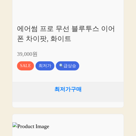
에어썸 프로 무선 블루투스 이어
폰 차이팟, 화이트
39,000원
SALE
최저가
급상승
최저가구매