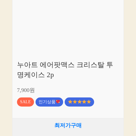
누아트 에어팟맥스 크리스탈 투
명케이스 2p
7,900원
SALE
인기상품
최저가구매