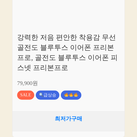
강력한 저음 편안한 착용감 무선
골전도 블루투스 이어폰 프리본
프로, 골전도 블루투스 이어폰 피
스넷 프리본프로
79,900원
SALE
급상승
최저가구매