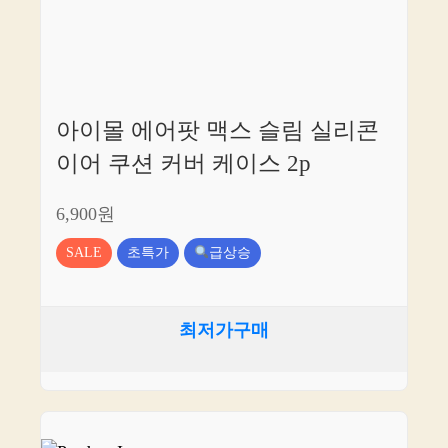
아이몰 에어팟 맥스 슬림 실리콘
이어 쿠션 커버 케이스 2p
6,900원
SALE
초특가
급상승
최저가구매