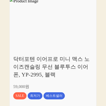
닥터포텐 이어프로 미니 맥스 노
이즈캔슬링 무선 블루투스 이어
폰, YP-2995, 블랙
59,000원
SALE
최저가
베스트셀러