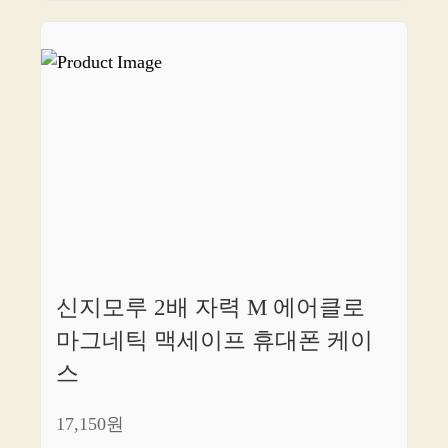
신지모루 2배 자력 M 에어클로
마그네틱 맥세이프 휴대폰 케이
스
17,150원