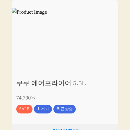
쿠쿠 에어프라이어 5.5L
74,790원
SALE
최저가
급상승