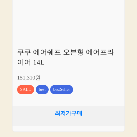
쿠쿠 에어쉐프 오븐형 에어프라
이어 14L
151,310원
SALE
best
bestSeller
최저가구매