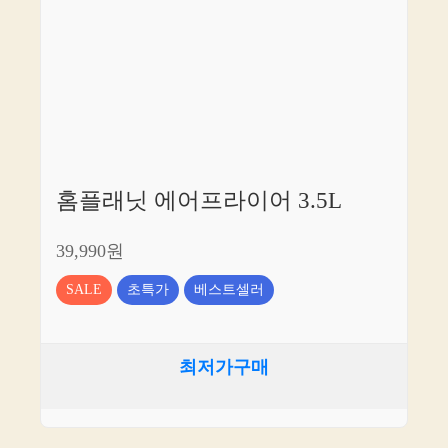
홈플래닛 에어프라이어 3.5L
39,990원
SALE
초특가
베스트셀러
최저가구매