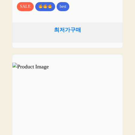
SALE
best
최저가구매