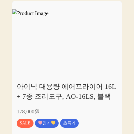
아이닉 대용량 에어프라이어 16L
+ 7종 조리도구, AO-16LS, 블랙
178,000원
SALE
인기
초특가