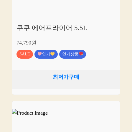
쿠쿠 에어프라이어 5.5L
74,790원
SALE
인기
인기상품
최저가구매