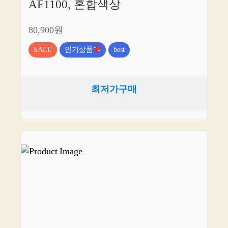
AF1100, 혼합색상
80,900원
SALE
인기상품
best
최저가구매