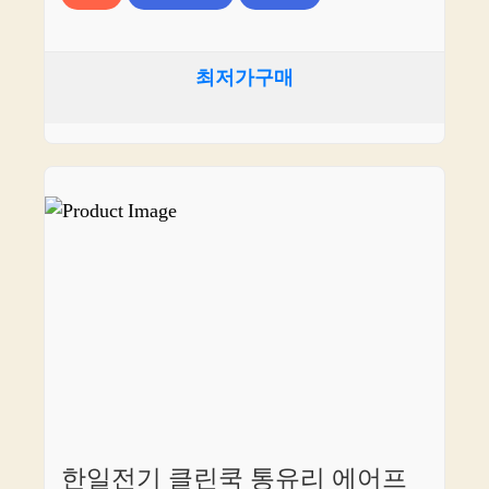
최저가구매
한일전기 클린쿡 통유리 에어프