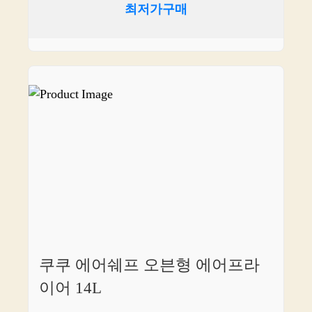
최저가구매
쿠쿠 에어쉐프 오븐형 에어프라
이어 14L