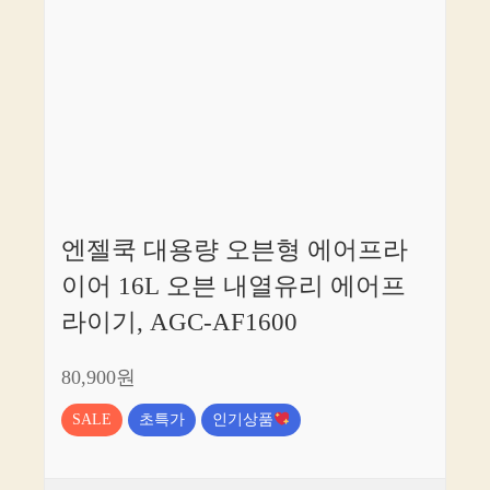
엔젤쿡 대용량 오븐형 에어프라
이어 16L 오븐 내열유리 에어프
라이기, AGC-AF1600
80,900원
SALE
초특가
인기상품