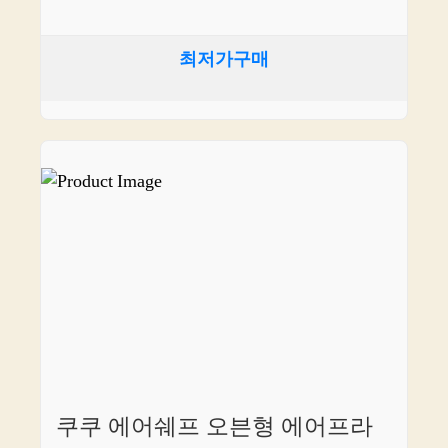
최저가구매
쿠쿠 에어쉐프 오븐형 에어프라