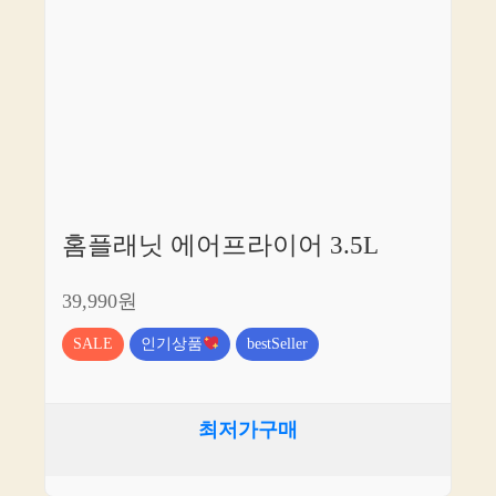
홈플래닛 에어프라이어 3.5L
39,990원
SALE
인기상품
bestSeller
최저가구매