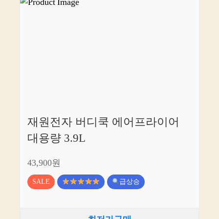
재원전자 버디쿡 에어프라이어
대용량 3.9L
43,900원
SALE
급상승