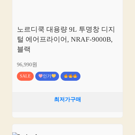
노르디쿡 대용량 9L 투명창 디지
털 에어프라이어, NRAF-9000B,
블랙
96,990원
SALE
인기
최저가구매