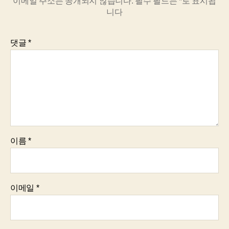
이메일 주소는 공개되지 않습니다.
필수 필드는
*
로 표시됩
니다
댓글
*
이름
*
이메일
*