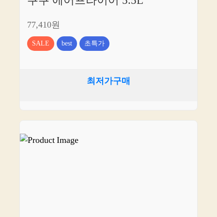
쿠쿠 에어프라이어 5.5L
77,410원
SALE
best
초특가
최저가구매