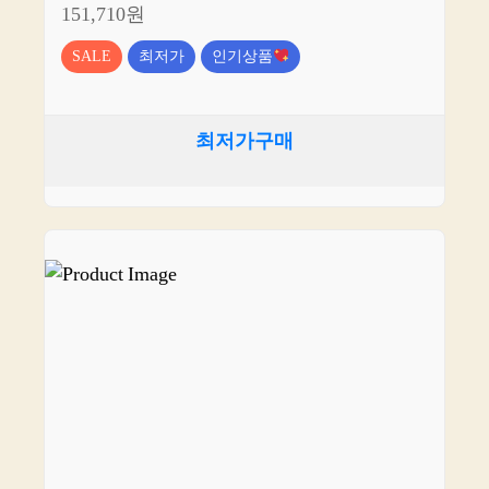
151,710원
SALE
최저가
인기상품
최저가구매