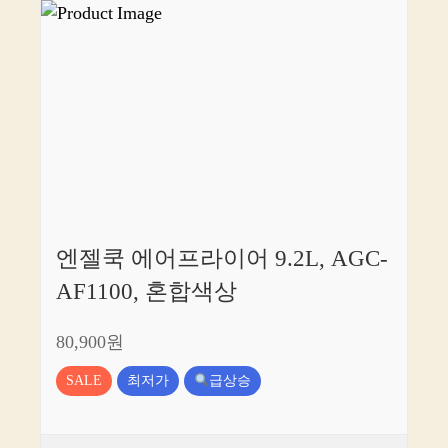
엔젤쿡 에어프라이어 9.2L, AGC-
AF1100, 혼합색상
80,900원
SALE
최저가
급상승