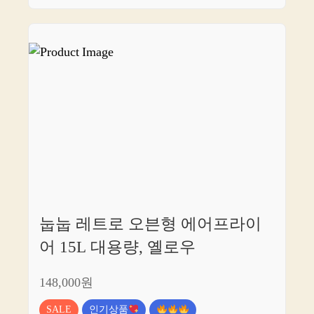
눕눕 레트로 오븐형 에어프라이
어 15L 대용량, 옐로우
148,000원
SALE
인기상품