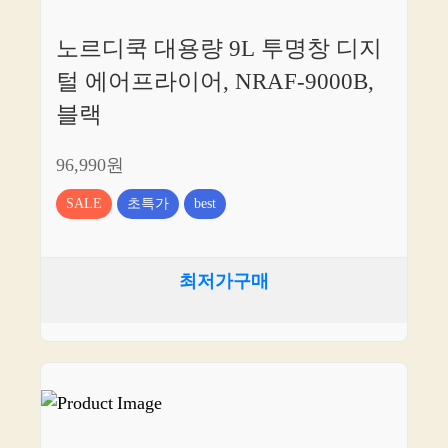
노르디쿡 대용량 9L 투명창 디지
털 에어프라이어, NRAF-9000B,
블랙
96,990원
SALE
초특가
best
최저가구매