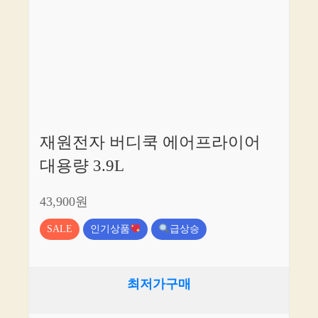
재원전자 버디쿡 에어프라이어
대용량 3.9L
43,900원
SALE
인기상품
급상승
최저가구매