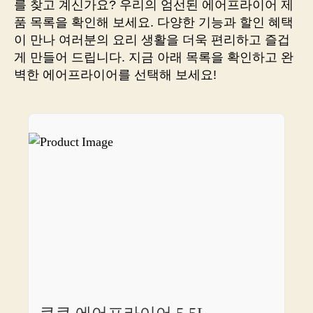
를 찾고 계신가요? 우리의 엄선된 에어프라이어 제
이
품 목록을 확인해 보세요. 다양한 기능과 할인 혜택
살
이 만나 여러분의 요리 생활을 더욱 편리하고 즐겁
수
게 만들어 드립니다. 지금 아래 목록을 확인하고 완
없
벽한 에어프라이어를 선택해 보세요!
을
당
신
이
꼭
사
야
할
마
법
의
링
크