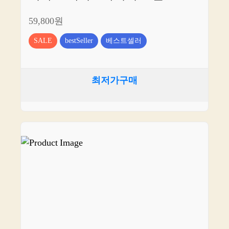
59,800원
SALE
bestSeller
베스트셀러
최저가구매