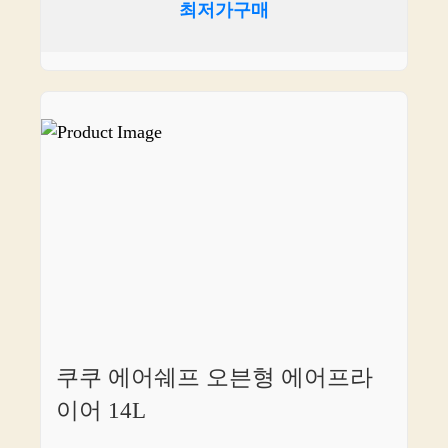
최저가구매
쿠쿠 에어쉐프 오븐형 에어프라
이어 14L