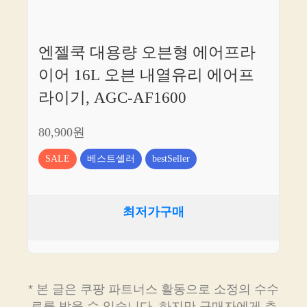
엔젤쿡 대용량 오븐형 에어프라
이어 16L 오븐 내열유리 에어프
라이기, AGC-AF1600
80,900원
SALE
베스트셀러
bestSeller
최저가구매
* 본 글은 쿠팡 파트너스 활동으로 소정의 수수
료를 받을 수 있습니다. 하지만 구매자에게 추