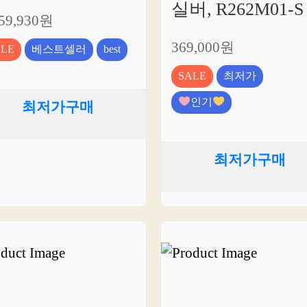
실버, R262M01-S
059,930원
369,000원
ALE
베스트셀러
best
SALE
최저가
인기
최저가구매
최저가구매