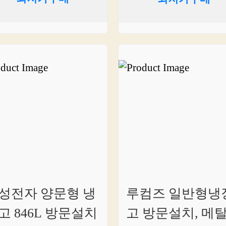
성전자 양문형 냉
루컴즈 일반형냉
고 846L 방문설치
고 방문설치, 메