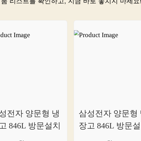
제품 리스트를 확인하고, 지금 바로 놓치지 마세요
성전자 양문형 냉
삼성전자 양문형 
고 846L 방문설치
장고 846L 방문