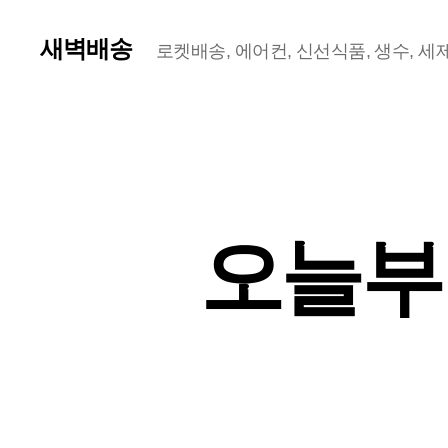
새벽배송
로켓배송, 에어컨, 신선식품, 생수, 세제,
오늘부