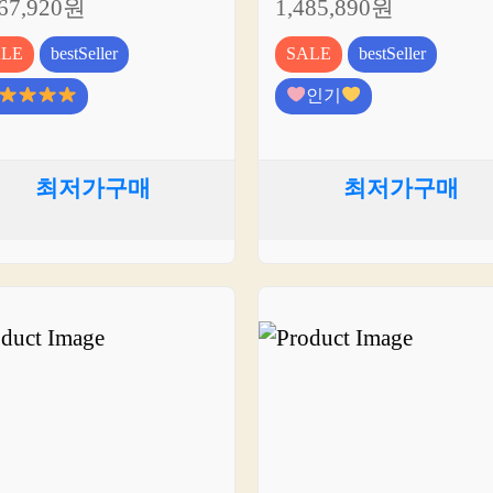
167,920원
1,485,890원
ALE
bestSeller
SALE
bestSeller
인기
최저가구매
최저가구매