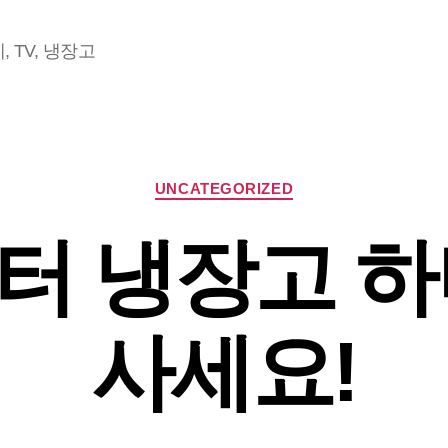
 TV, 냉장고
Categories
UNCATEGORIZED
터 냉장고 하
사세요!