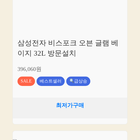
삼성전자 비스포크 오븐 글램 베
이지 32L 방문설치
396,060원
SALE
베스트셀러
급상승
최저가구매