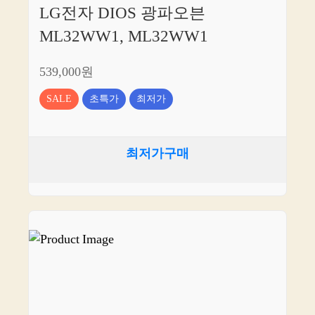
LG전자 DIOS 광파오븐
ML32WW1, ML32WW1
539,000원
SALE
초특가
최저가
최저가구매