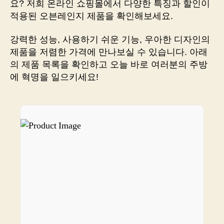
요? 저희 온라인 쇼핑몰에서 다양한 특징과 할인이
부
적용된 오븐레인지 제품을 확인해보세요.
터
배
강력한 성능, 사용하기 쉬운 기능, 우아한 디자인의
송
제품을 저렴한 가격에 만나보실 수 있습니다. 아래
까
의 제품 목록을 확인하고 오늘 바로 여러분의 주방
지
에 혁명을 일으키세요!
홈
페
이
지
에
서
원
스
톱
해
결!