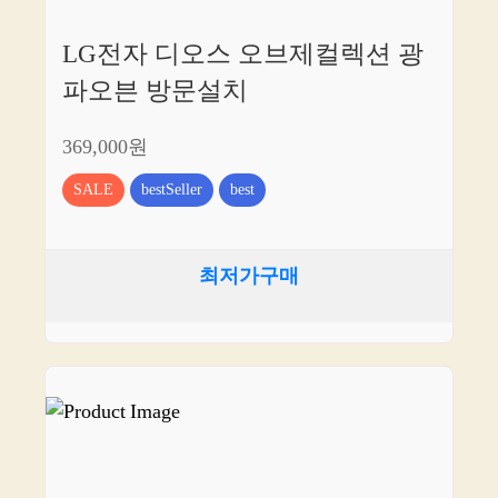
LG전자 디오스 오브제컬렉션 광
파오븐 방문설치
369,000원
SALE
bestSeller
best
최저가구매