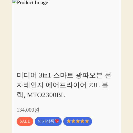
미디어 3in1 스마트 광파오븐 전
자레인지 에어프라이어 23L 블
랙, MTO2300BL
134,000원
SALE
인기상품