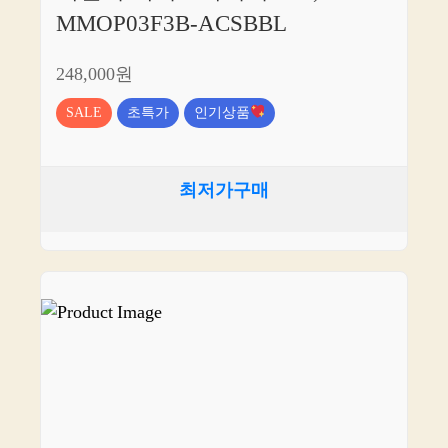
MMOP03F3B-ACSBBL
248,000원
SALE
초특가
인기상품
최저가구매