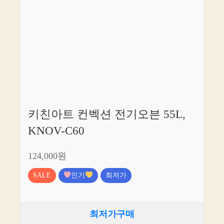
키친아트 컨벡션 전기오븐 55L,
KNOV-C60
124,000원
SALE
인기
최저가
최저가구매