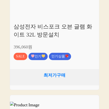
삼성전자 비스포크 오븐 글램 화
이트 32L 방문설치
396,060원
SALE
인기
인기상품
최저가구매