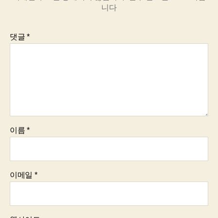
니다
댓글
*
이름
*
이메일
*