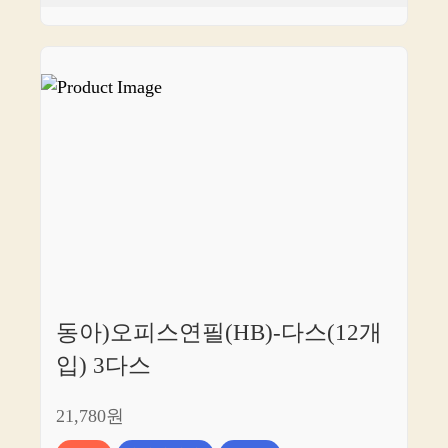
동아)오피스연필(HB)-다스(12개
입) 3다스
21,780원