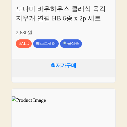
모나미 바우하우스 클래식 육각
지우개 연필 HB 6종 x 2p 세트
2,680원
SALE
베스트셀러
급상승
최저가구매