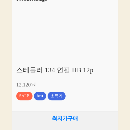
스테들러 134 연필 HB 12p
12,120원
SALE
best
초특가
최저가구매