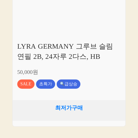
LYRA GERMANY 그루브 슬림
연필 2B, 24자루 2다스, HB
50,000원
SALE
초특가
급상승
최저가구매