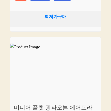
최저가구매
미디어 플랫 광파오븐 에어프라