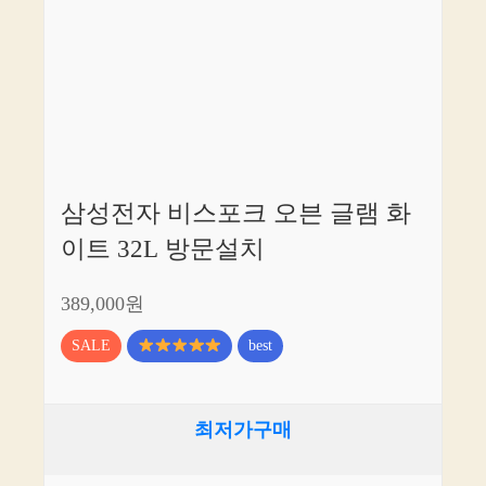
삼성전자 비스포크 오븐 글램 화
이트 32L 방문설치
389,000원
SALE
best
최저가구매