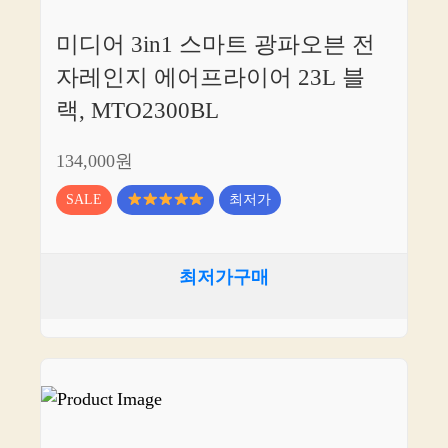
미디어 3in1 스마트 광파오븐 전
자레인지 에어프라이어 23L 블
랙, MTO2300BL
134,000원
SALE
최저가
최저가구매