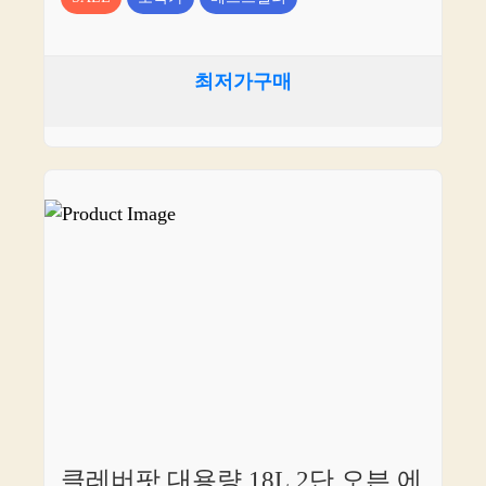
최저가구매
클레버팟 대용량 18L 2단 오븐 에