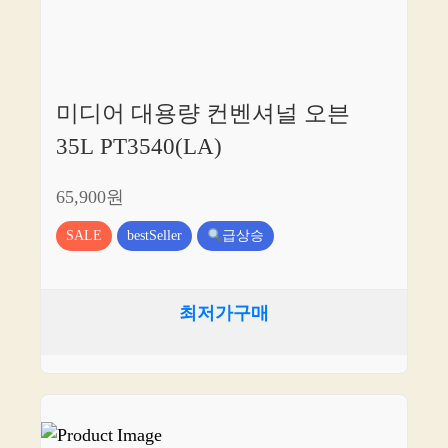
미디어 대용량 컨벤셔널 오븐
35L PT3540(LA)
65,900원
SALE
bestSeller
급상승
최저가구매