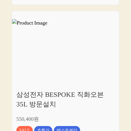
삼성전자 BESPOKE 직화오븐
35L 방문설치
550,400원
SALE
초특가
베스트셀러