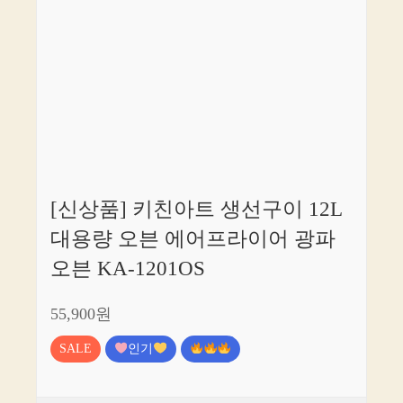
[신상품] 키친아트 생선구이 12L
대용량 오븐 에어프라이어 광파
오븐 KA-1201OS
55,900원
SALE
인기