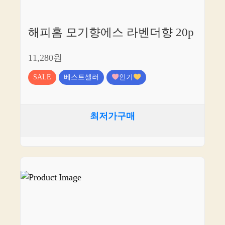
해피홈 모기향에스 라벤더향 20p
11,280원
SALE
베스트셀러
인기
최저가구매