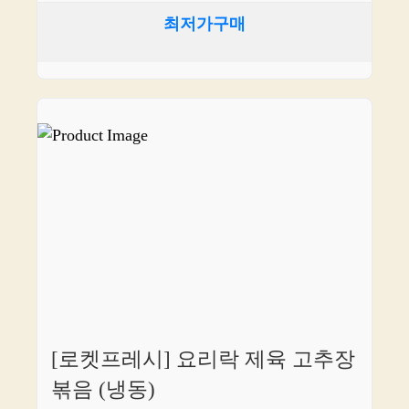
최저가구매
[로켓프레시] 요리락 제육 고추장
볶음 (냉동)