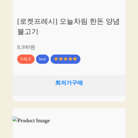
[로켓프레시] 오늘차림 한돈 양념
불고기
8,990원
SALE
best
최저가구매