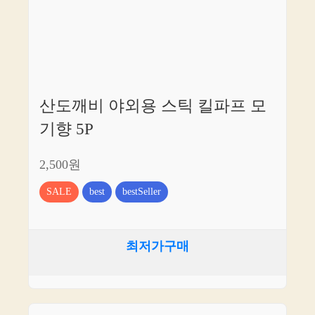
산도깨비 야외용 스틱 킬파프 모
기향 5P
2,500원
SALE
best
bestSeller
최저가구매