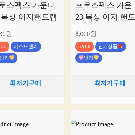
로스펙스 카운터
프로스펙스 카운
3 복싱 이지핸드랩
23 복싱 이지 핸
230원
8,000원
ALE
베스트셀러
SALE
인기상품
인기
인기
최저가구매
최저가구매