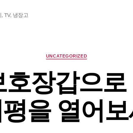
 TV, 냉장고
Categories
UNCATEGORIZED
보호장갑으로
지평을 열어보