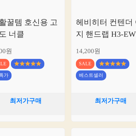
활꿀템 호신용 고
헤비히터 컨텐더 
도 너클
지 핸드랩 H3-EW
800원
14,200원
ALE
SALE
특가
베스트셀러
최저가구매
최저가구매