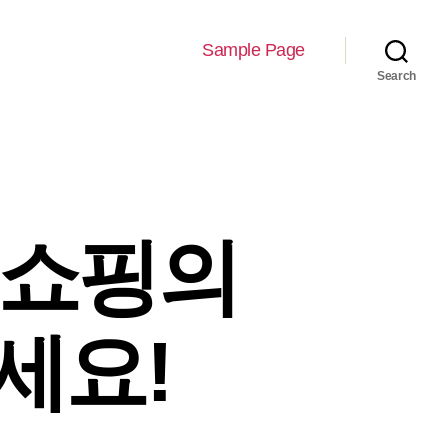
Sample Page
Search
 쇼핑의
세요!