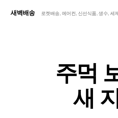
새벽배송
로켓배송, 에어컨, 신선식품, 생수, 세제,
주먹 
새 