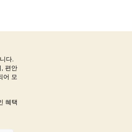
니다.
, 편안
되어 모
인 혜택