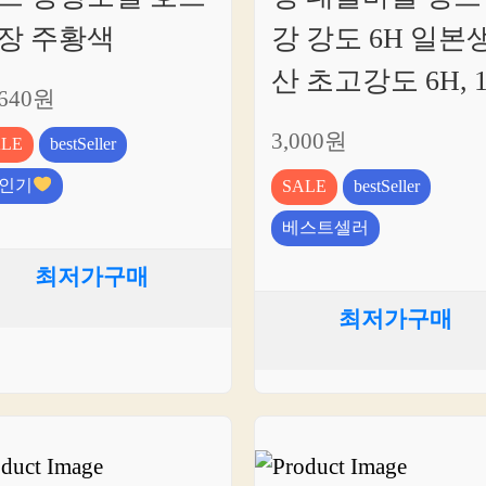
장 주황색
강 강도 6H 일본
산 초고강도 6H, 
,640원
3,000원
ALE
bestSeller
인기
SALE
bestSeller
베스트셀러
최저가구매
최저가구매