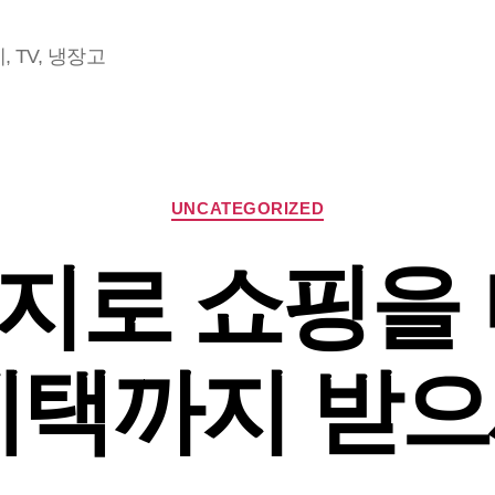
 TV, 냉장고
Categories
UNCATEGORIZED
지로 쇼핑을 
 혜택까지 받으