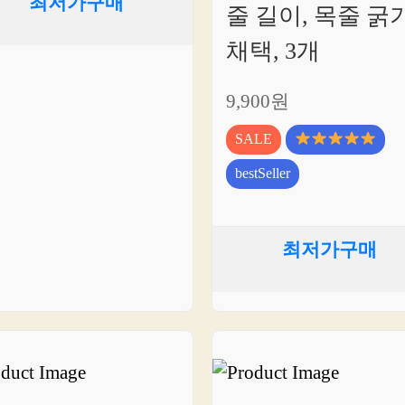
최저가구매
줄 길이, 목줄 굵
채택, 3개
9,900원
SALE
bestSeller
최저가구매