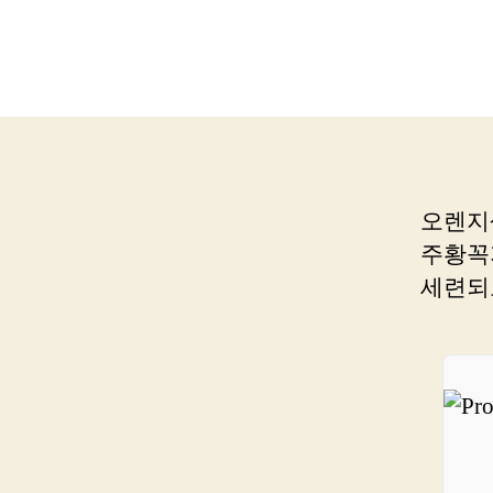
오렌지
주황꼭
세련되