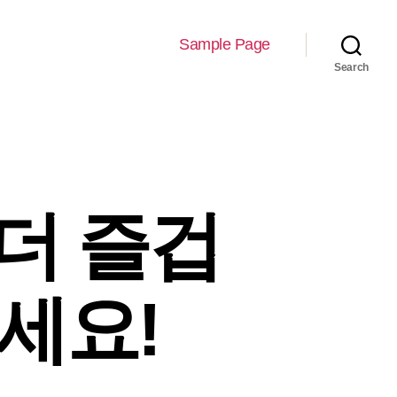
Sample Page
Search
더 즐겁
세요!