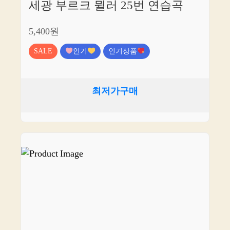
세광 부르크 뮐러 25번 연습곡
5,400원
SALE
인기
인기상품
최저가구매