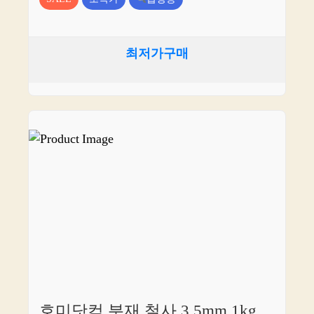
최저가구매
호미닷컴 분재 철사 3.5mm 1kg