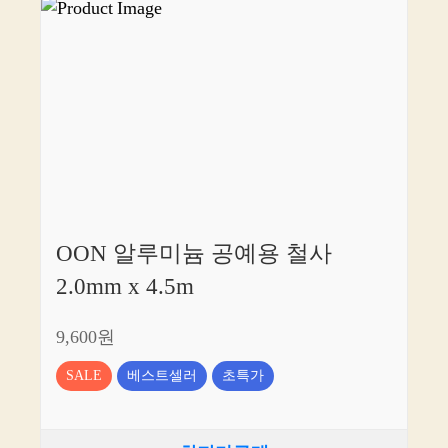
OON 알루미늄 공예용 철사
2.0mm x 4.5m
9,600원
SALE
베스트셀러
초특가