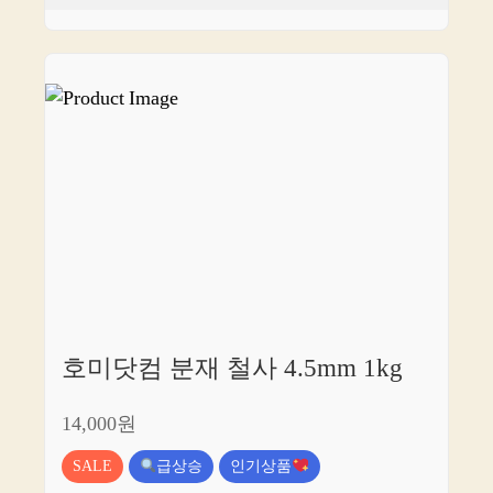
호미닷컴 분재 철사 4.5mm 1kg
14,000원
SALE
급상승
인기상품