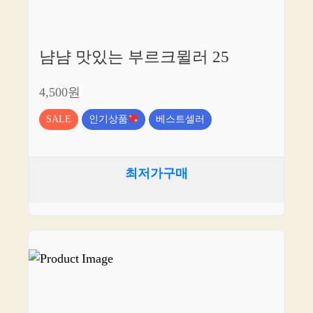
냠냠 맛있는 부르크뮐러 25
4,500원
SALE
인기상품
베스트셀러
최저가구매