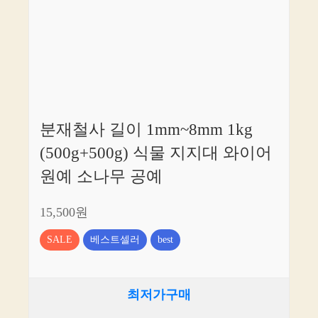
분재철사 길이 1mm~8mm 1kg
(500g+500g) 식물 지지대 와이어
원예 소나무 공예
15,500원
SALE
베스트셀러
best
최저가구매