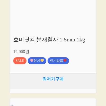
호미닷컴 분재철사 1.5mm 1kg
14,000원
SALE
인기
인기상품
최저가구매