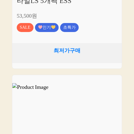
타일LS 5개팩 ESS
53,500원
SALE
인기
초특가
최저가구매