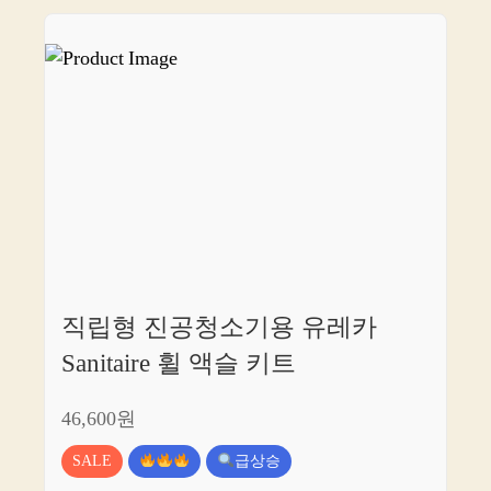
직립형 진공청소기용 유레카
Sanitaire 휠 액슬 키트
46,600원
SALE
급상승