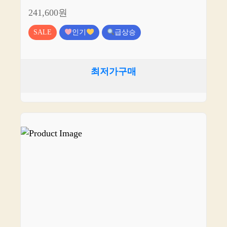
241,600원
SALE
인기
급상승
최저가구매