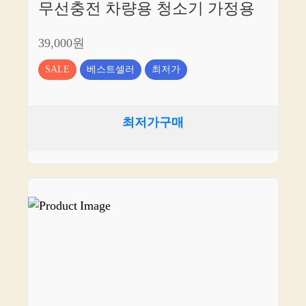
무선충전 차량용 청소기 가정용
39,000원
SALE
베스트셀러
최저가
최저가구매