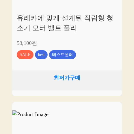
유레카에 맞게 설계된 직립형 청
소기 모터 벨트 풀리
58,100원
SALE
best
베스트셀러
최저가구매