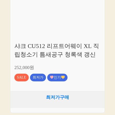
샤크 CU512 리프트어웨이 XL 직
립청소기 틈새공구 청록색 갱신
252,000원
SALE
최저가
인기
최저가구매