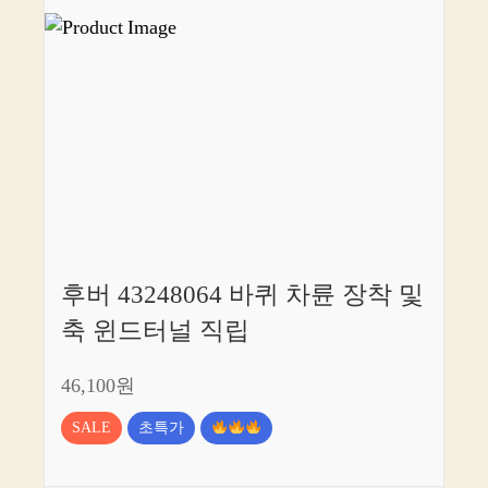
후버 43248064 바퀴 차륜 장착 및
축 윈드터널 직립
46,100원
SALE
초특가