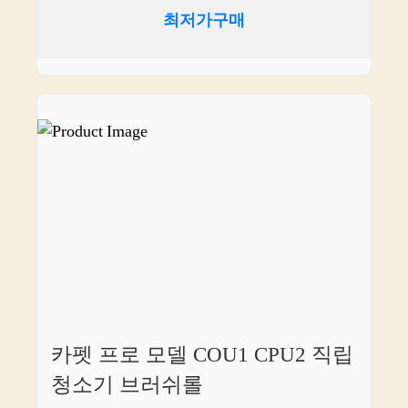
최저가구매
카펫 프로 모델 COU1 CPU2 직립
청소기 브러쉬롤