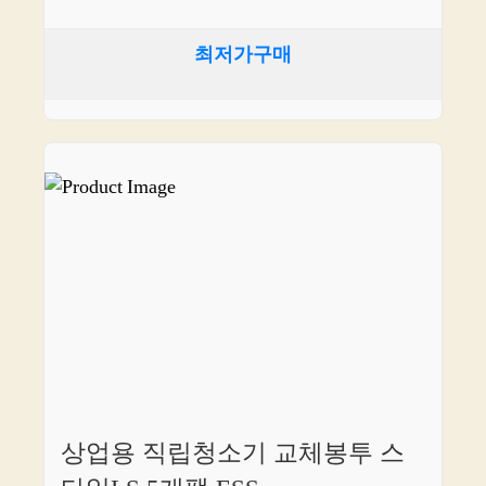
최저가구매
상업용 직립청소기 교체봉투 스