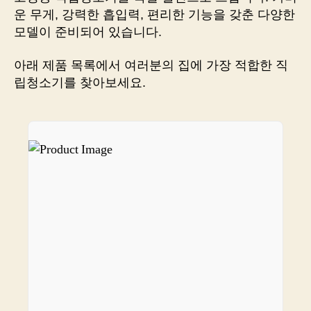
하
운 무게, 강력한 흡입력, 편리한 기능을 갖춘 다양한
게
모델이 준비되어 있습니다.
청
소,
쇼
아래 제품 목록에서 여러분의 집에 가장 적합한 직
핑
립청소기를 찾아보세요.
몰
바
로
가
기!