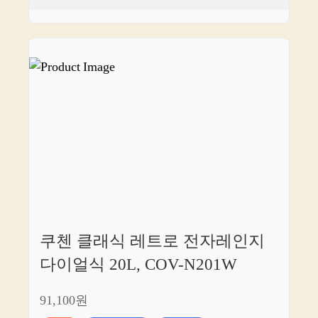
쿠첸 클래식 레트로 전자레인지
다이얼식 20L, COV-N201W
91,100원