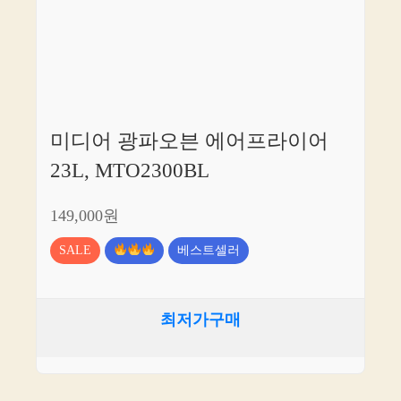
미디어 광파오븐 에어프라이어
23L, MTO2300BL
149,000원
SALE
베스트셀러
최저가구매