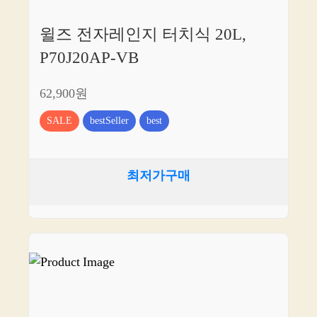
소
개
윌즈 전자레인지 터치식 20L,
P70J20AP-VB
62,900원
SALE
bestSeller
best
최저가구매