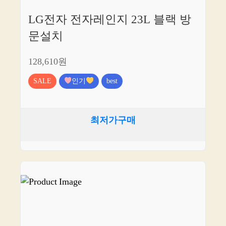
LG전자 전자레인지 23L 블랙 방
문설치
128,610원
SALE
인기
best
최저가구매