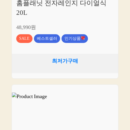
홈플래닛 전자레인지 다이얼식
20L
48,990원
SALE
베스트셀러
인기상품
최저가구매