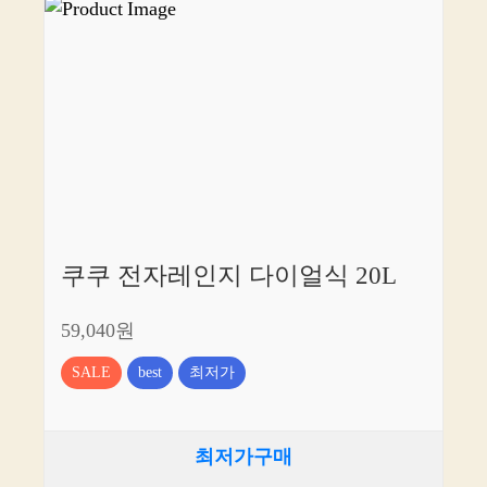
쿠쿠 전자레인지 다이얼식 20L
59,040원
SALE
best
최저가
최저가구매