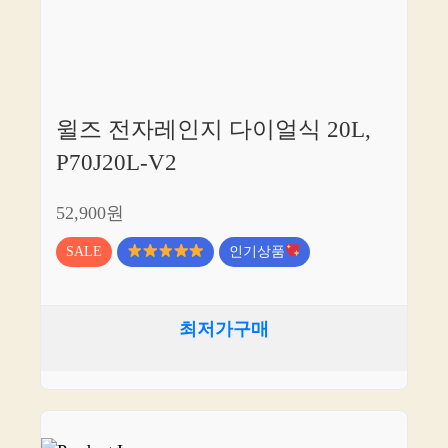
윌즈 전자레인지 다이얼식 20L,
P70J20L-V2
52,900원
SALE
인기상품
최저가구매