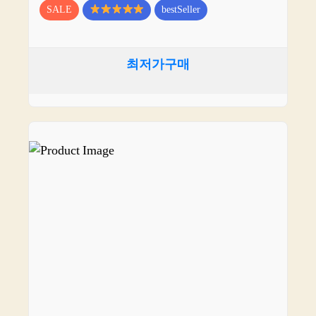
SALE
bestSeller
최저가구매