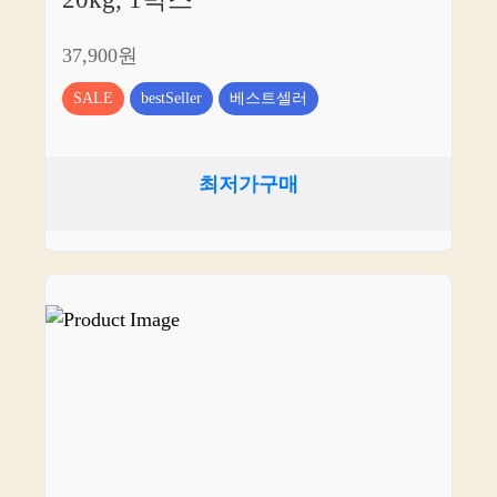
20kg, 1박스
37,900원
SALE
bestSeller
베스트셀러
최저가구매