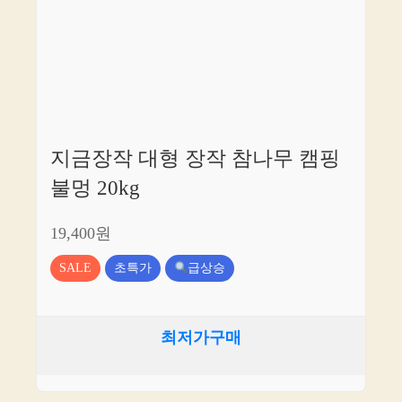
지금장작 대형 장작 참나무 캠핑
불멍 20kg
19,400원
SALE
초특가
급상승
최저가구매