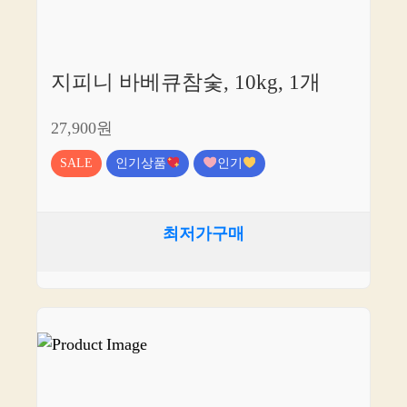
지피니 바베큐참숯, 10kg, 1개
27,900원
SALE
인기상품
인기
최저가구매