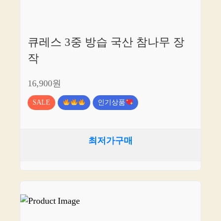
큐레스 3중 방습 국산 참나무 장
작
16,900원
SALE
인기상품
최저가구매