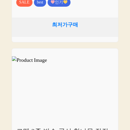
SALE
best
인기
최저가구매