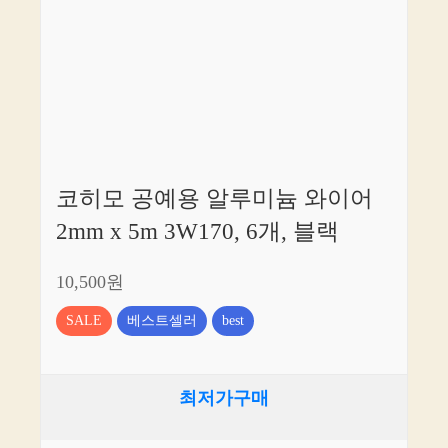
코히모 공예용 알루미늄 와이어
2mm x 5m 3W170, 6개, 블랙
10,500원
SALE
베스트셀러
best
최저가구매