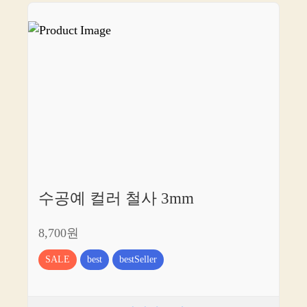
수공예 컬러 철사 3mm
8,700원
SALE
best
bestSeller