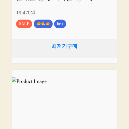
19,470원
SALE
best
최저가구매