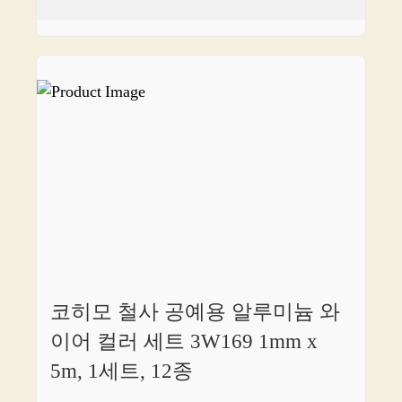
코히모 철사 공예용 알루미늄 와
이어 컬러 세트 3W169 1mm x
5m, 1세트, 12종