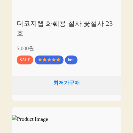
더코지랩 화훼용 철사 꽃철사 23
호
5,000원
SALE
best
최저가구매