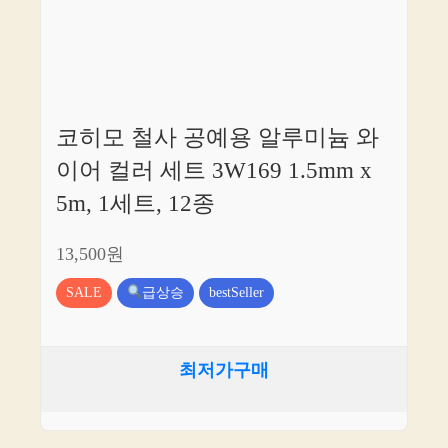
코히모 철사 공예용 알루미늄 와
이어 컬러 세트 3W169 1.5mm x
5m, 1세트, 12종
13,500원
SALE
급상승
bestSeller
최저가구매