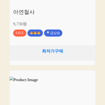
아연철사
9,730원
SALE
급상승
최저가구매