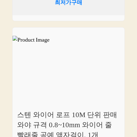
최저가구매
스텐 와이어 로프 10M 단위 판매
와야 규격 0.8~10mm 와이어 줄
빨래줄 공예 액자걸이, 1개