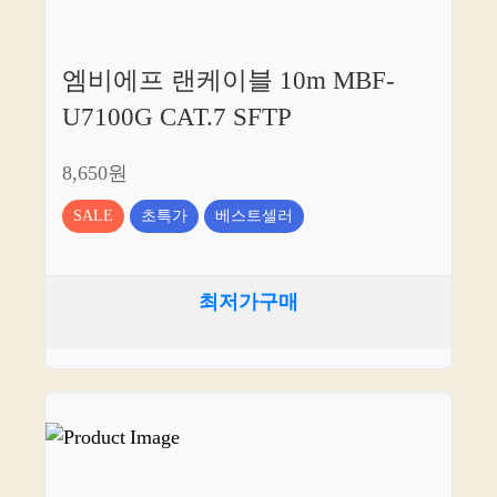
엠비에프 랜케이블 10m MBF-
U7100G CAT.7 SFTP
8,650원
SALE
초특가
베스트셀러
최저가구매