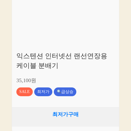
익스텐션 인터넷선 랜선연장용
케이블 분배기
35,100원
SALE
최저가
급상승
최저가구매