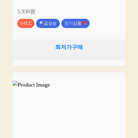
5,930원
SALE
급상승
인기상품
최저가구매