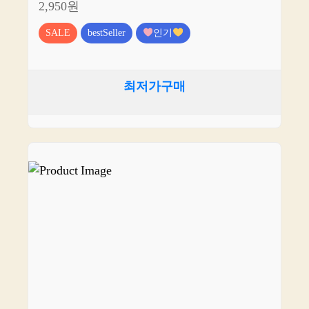
2,950원
SALE
bestSeller
인기
최저가구매