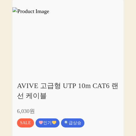
AVIVE 고급형 UTP 10m CAT6 랜
선 케이블
6,030원
SALE
인기
급상승