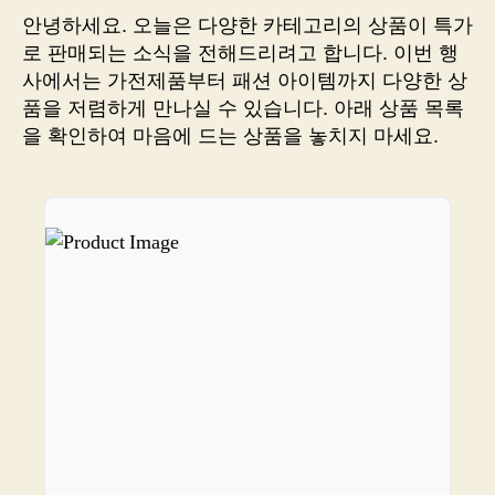
다
안녕하세요. 오늘은 다양한 카테고리의 상품이 특가
폭
로 판매되는 소식을 전해드리려고 합니다. 이번 행
풍
사에서는 가전제품부터 패션 아이템까지 다양한 상
처
품을 저렴하게 만나실 수 있습니다. 아래 상품 목록
럼
을 확인하여 마음에 드는 상품을 놓치지 마세요.
몰
려
드
는
신
상
품
부
터
베
스
트
셀
러
까