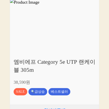
엠비에프 Category 5e UTP 랜케이
블 305m
38,590원
SALE
급상승
베스트셀러