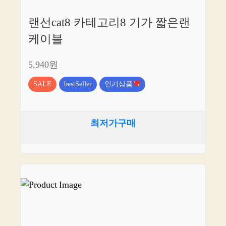
랜선cat8 카테고리8 기가 짧은랜
케이블
5,940원
SALE
bestSeller
인기상품
최저가구매