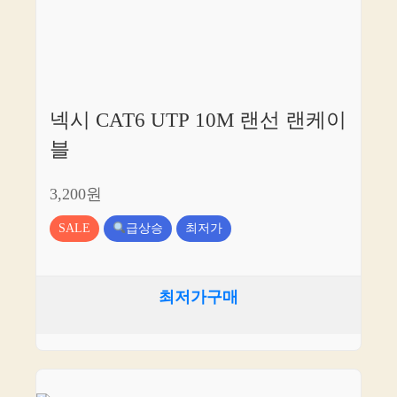
넥시 CAT6 UTP 10M 랜선 랜케이
블
3,200원
SALE
급상승
최저가
최저가구매