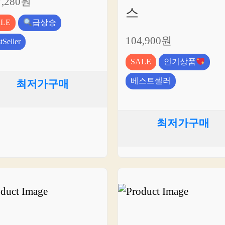
7,280원
스
ALE
급상승
104,900원
tSeller
SALE
인기상품
베스트셀러
최저가구매
최저가구매