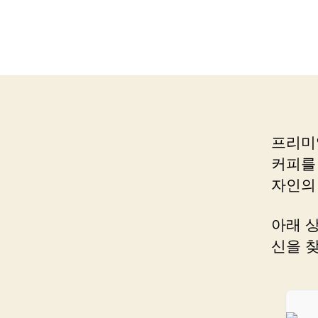
프리미
커피를
자인의
아래 
신을 