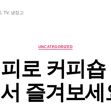
 TV, 냉장고
Categories
UNCATEGORIZED
피로 커피숍
서 즐겨보세