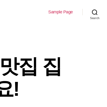
Sample Page
Search
 맛집 집
요!