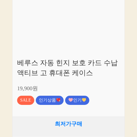
베루스 자동 힌지 보호 카드 수납
액티브 고 휴대폰 케이스
19,900원
SALE
인기상품
인기
최저가구매