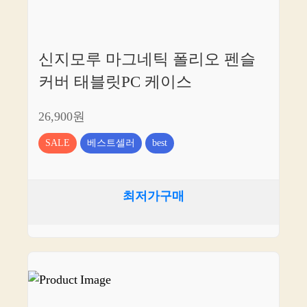
신지모루 마그네틱 폴리오 펜슬
커버 태블릿PC 케이스
26,900원
SALE
베스트셀러
best
최저가구매