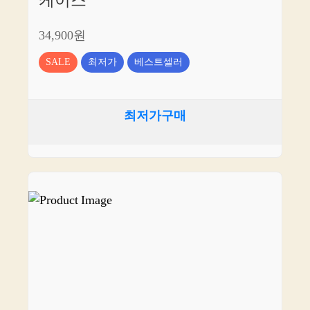
케이스
34,900원
SALE
최저가
베스트셀러
최저가구매