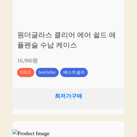
원더글라스 클리어 에어 쉴드 애
플펜슬 수납 케이스
16,900원
SALE
bestSeller
베스트셀러
최저가구매