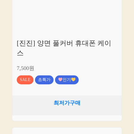
[진진] 양면 풀커버 휴대폰 케이
스
7,500원
SALE
초특가
인기
최저가구매