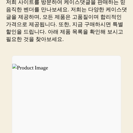
저희 사이트를 방문하여 케이스댓글을 판매하는 믿
고
음직한 벤더를 만나보세요. 저희는 다양한 케이스댓
상
글을 제공하며, 모든 제품은 고품질이며 합리적인
품
가격으로 제공됩니다. 또한, 지금 구매하시면 특별
을
할인을 드립니다. 아래 제품 목록을 확인해 보시고
바
필요한 것을 찾아보세요.
로
본
다:
똑
똑
하
게
쇼
핑
하
기