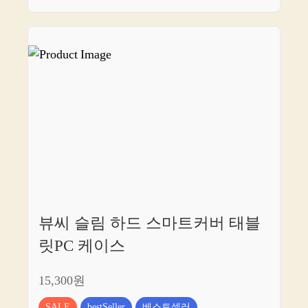
뷰씨 슬림 하드 스마트커버 태블
릿PC 케이스
15,300원
SALE
bestSeller
베스트셀러