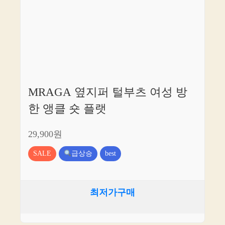
MRAGA 옆지퍼 털부츠 여성 방
한 앵클 숏 플랫
29,900원
SALE
급상승
best
최저가구매