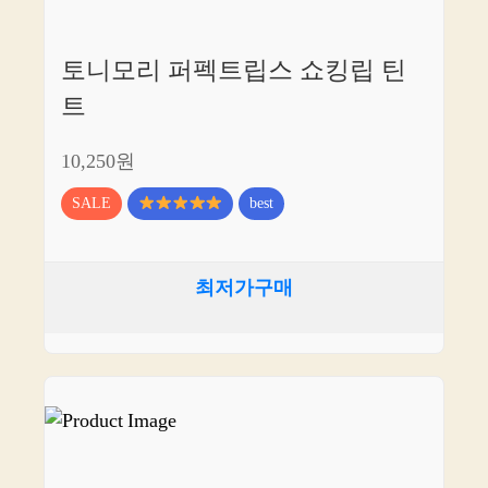
토니모리 퍼펙트립스 쇼킹립 틴
트
10,250원
SALE
best
최저가구매