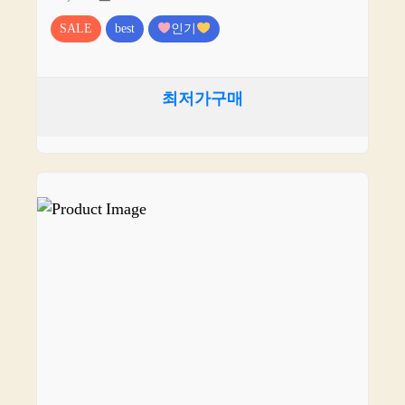
SALE
best
인기
최저가구매