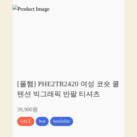
[폴햄] PHE2TR2420 여성 코숏 쿨
텐션 빅그래픽 반팔 티셔츠
39,900원
SALE
best
bestSeller