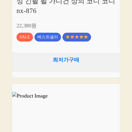
성 긴팔 펄 가디건 상의 코디 코디
nx-876
22,380원
SALE
베스트셀러
최저가구매