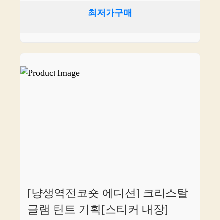
최저가구매
[냥생역전코숏 에디션] 크리스탈
글램 틴트 기획[스티커 내장]