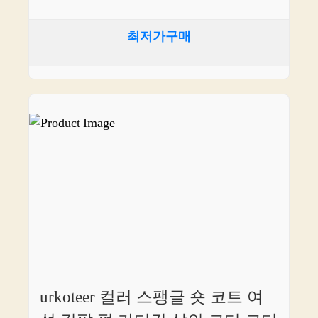
최저가구매
urkoteer 컬러 스팽글 숏 코트 여