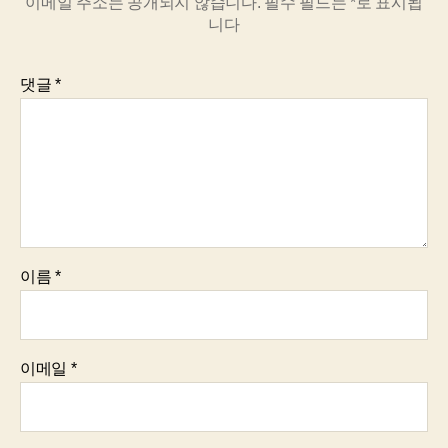
이메일 주소는 공개되지 않습니다.
필수 필드는
*
로 표시됩
니다
댓글
*
이름
*
이메일
*