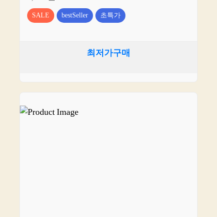
SALE
bestSeller
초특가
최저가구매