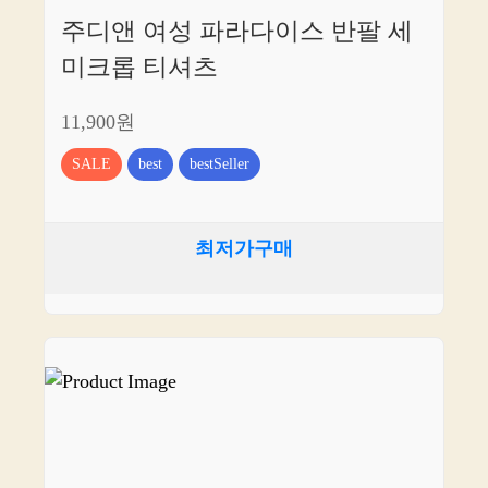
주디앤 여성 파라다이스 반팔 세
미크롭 티셔츠
11,900원
SALE
best
bestSeller
최저가구매