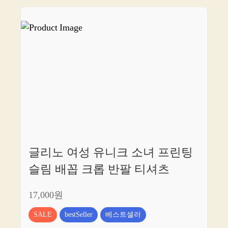
글리노 여성 유니크 소녀 프린팅
슬림 배꼽 크롭 반팔 티셔츠
17,000원
SALE
bestSeller
베스트셀러