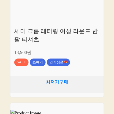
세미 크롭 레터링 여성 라운드 반
팔 티셔츠
13,900원
SALE
초특가
인기상품
최저가구매