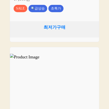
SALE
급상승
초특가
최저가구매