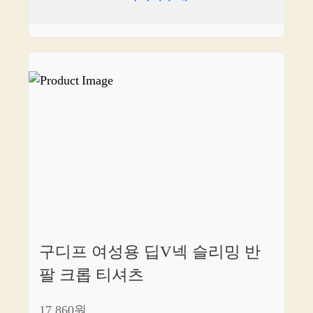
구디프 여성용 딥V넥 슬리밍 반
팔 크롭 티셔츠
17,860원