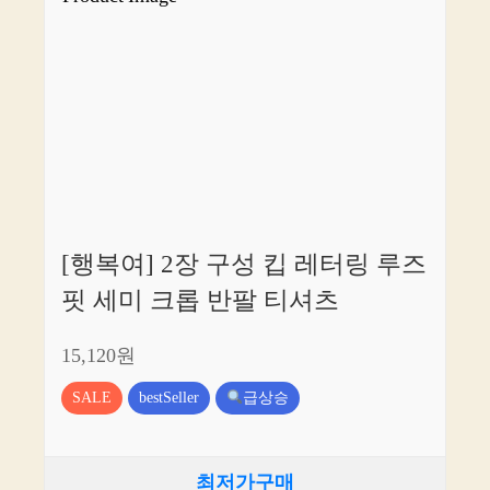
[행복여] 2장 구성 킵 레터링 루즈
핏 세미 크롭 반팔 티셔츠
15,120원
SALE
bestSeller
급상승
최저가구매