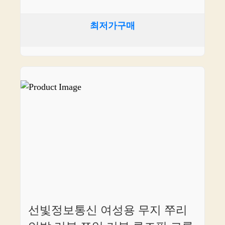
최저가구매
선빛정보통신 여성용 무지 쭈리