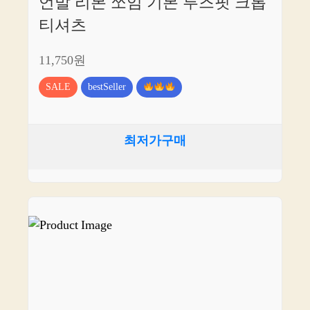
언발 리본 쪼임 기본 루즈핏 크롭
티셔츠
11,750원
SALE
bestSeller
최저가구매