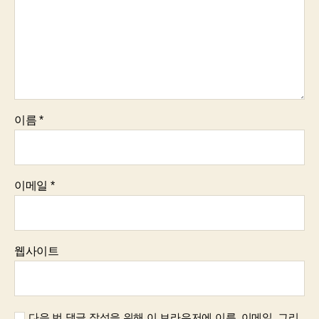
이름
*
이메일
*
웹사이트
다음 번 댓글 작성을 위해 이 브라우저에 이름, 이메일, 그리