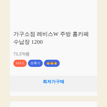
가구소점 레비스W 주방 홈카페
수납장 1200
73,370원
SALE
초특가
최저가구매