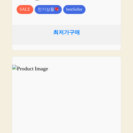
SALE
인기상품
bestSeller
최저가구매