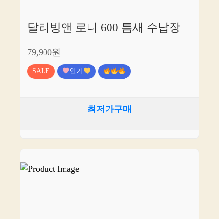
달리빙앤 로니 600 틈새 수납장
79,900원
SALE
인기
최저가구매