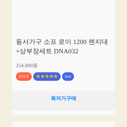
동서가구 소프 로이 1200 렌지대
+상부장세트 DNA032
254,000원
SALE
best
최저가구매