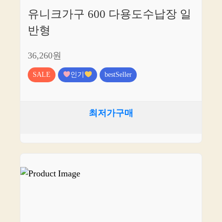
유니크가구 600 다용도수납장 일
반형
36,260원
SALE
인기
bestSeller
최저가구매