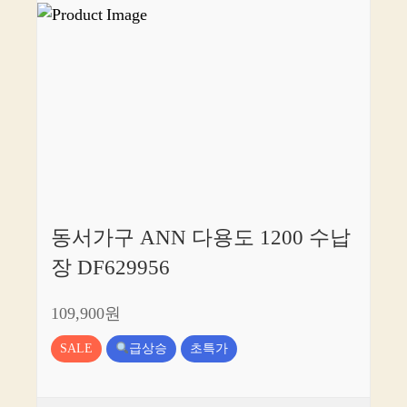
동서가구 ANN 다용도 1200 수납
장 DF629956
109,900원
SALE
급상승
초특가