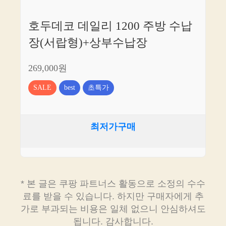
호두데코 데일리 1200 주방 수납
장(서랍형)+상부수납장
269,000원
SALE
best
초특가
최저가구매
* 본 글은 쿠팡 파트너스 활동으로 소정의 수수
료를 받을 수 있습니다. 하지만 구매자에게 추
가로 부과되는 비용은 일체 없으니 안심하셔도
됩니다. 감사합니다.