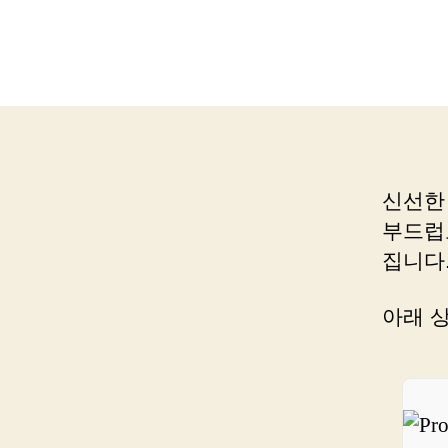
신선한
부드럽
집니다
아래 