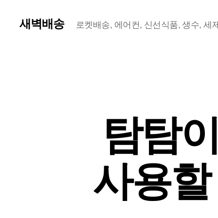
새벽배송
로켓배송, 에어컨, 신선식품, 생수, 세제,
탐탐이
사용할 