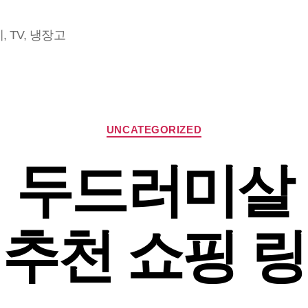
 TV, 냉장고
Categories
UNCATEGORIZED
 두드러미살
추천 쇼핑 