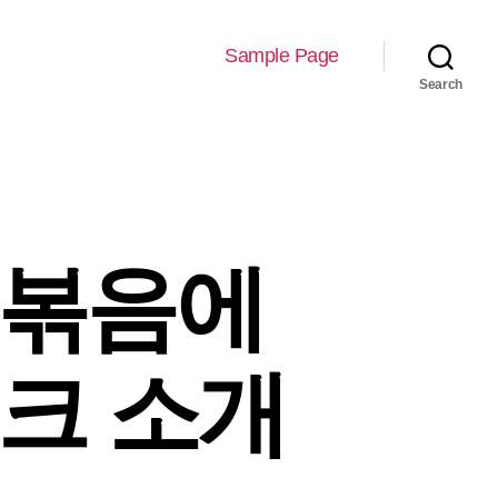
Sample Page
Search
 볶음에
링크 소개