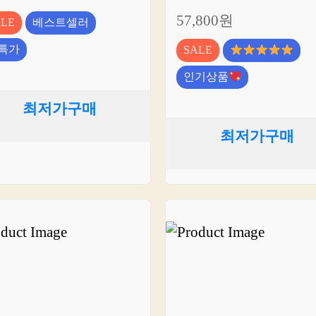
57,800원
ALE
베스트셀러
특가
SALE
인기상품
최저가구매
최저가구매