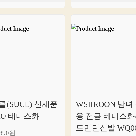
클(SUCL) 신제품
WSIIROON 남녀
RO 테니스화
용 전공 테니스화
드민턴신발 WQ0
,890원