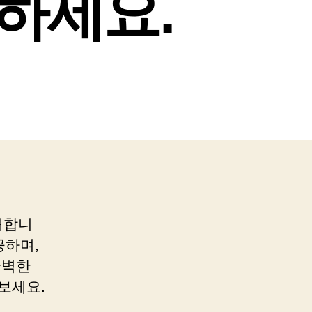
하세요.
개합니
공하며,
완벽한
보세요.