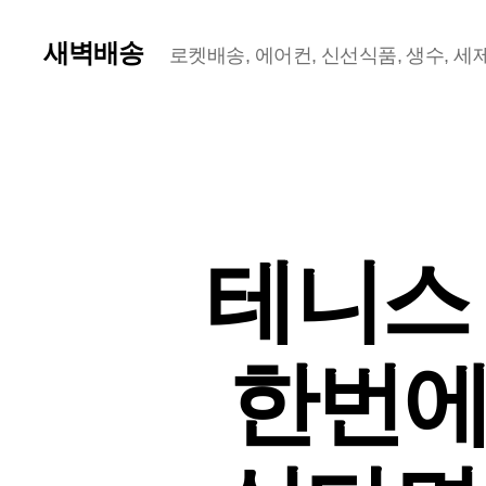
새벽배송
로켓배송, 에어컨, 신선식품, 생수, 세제,
테니스 
한번에