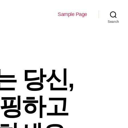
Sample Page
Search
는 당신,
쇼핑하고