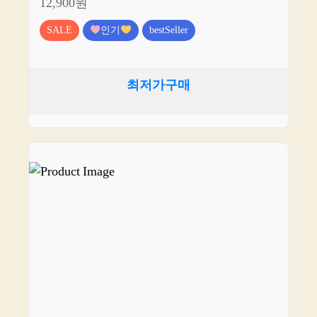
12,900원
SALE
인기
bestSeller
최저가구매