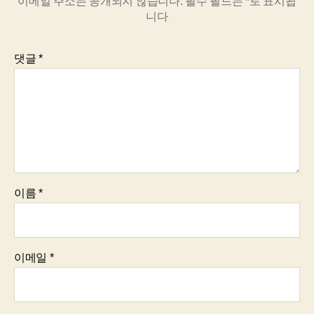
이메일 주소는 공개되지 않습니다.
필수 필드는
*
로 표시됩
니다
댓글
*
이름
*
이메일
*