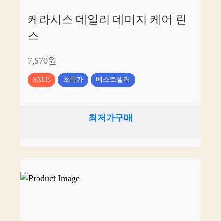
케라시스 데일리 데미지 케어 린
스
7,570원
SALE
초특가
베스트셀러
최저가구매