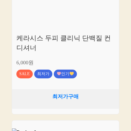
케라시스 두피 클리닉 단백질 컨
디셔너
6,000원
SALE
최저가
인기
최저가구매