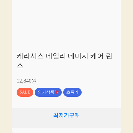
케라시스 데일리 데미지 케어 린
스
12,840원
SALE
인기상품
초특가
최저가구매