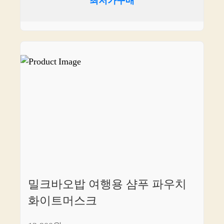
최저가구매
밀크바오밥 여행용 샴푸 파우치
화이트머스크