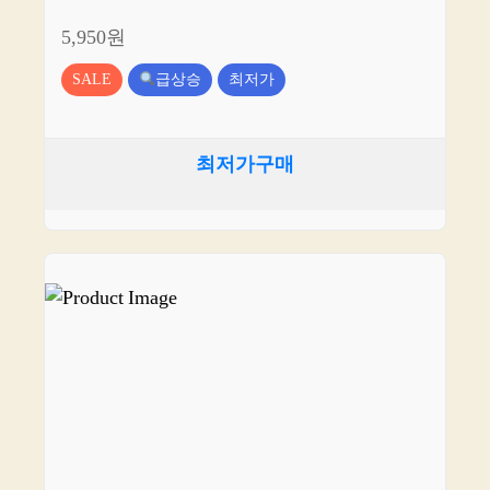
5,950원
SALE
급상승
최저가
최저가구매