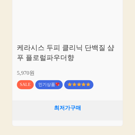
케라시스 두피 클리닉 단백질 샴
푸 플로럴파우더향
5,970원
SALE
인기상품
최저가구매