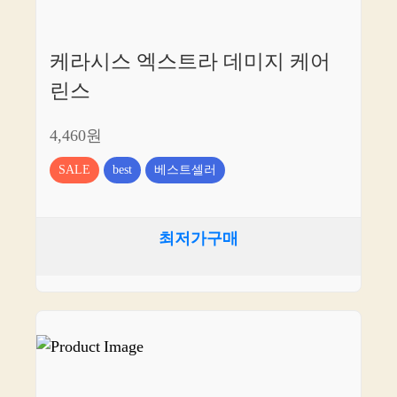
케라시스 엑스트라 데미지 케어
린스
4,460원
SALE
best
베스트셀러
최저가구매