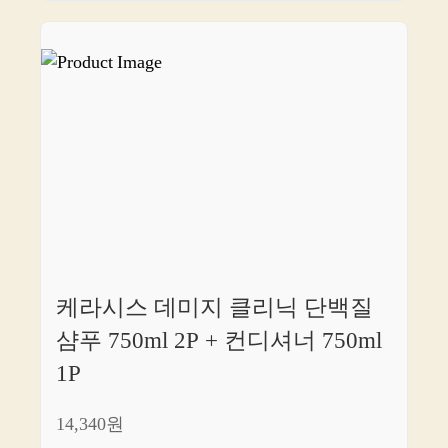
케라시스 데미지 클리닉 단백질
샴푸 750ml 2P + 컨디셔너 750ml
1P
14,340원