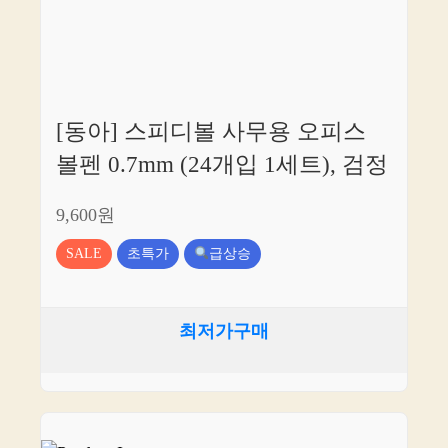
[동아] 스피디볼 사무용 오피스
볼펜 0.7mm (24개입 1세트), 검정
9,600원
SALE
초특가
급상승
최저가구매