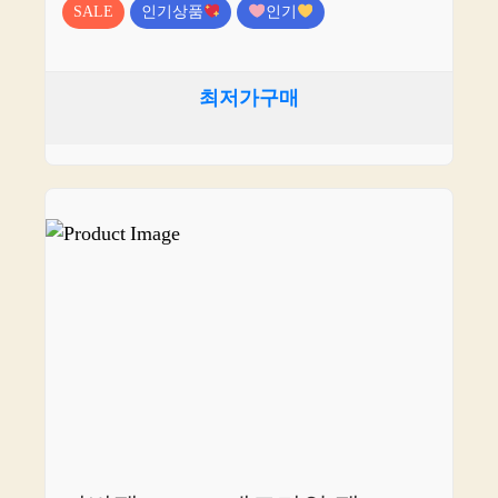
SALE
인기상품
인기
최저가구매