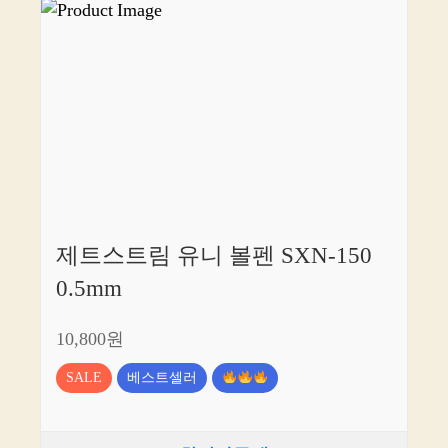
제트스트림 유니 볼펜 SXN-150
0.5mm
10,800원
SALE
베스트셀러