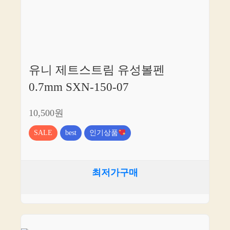
유니 제트스트림 유성볼펜
0.7mm SXN-150-07
10,500원
SALE
best
인기상품
최저가구매