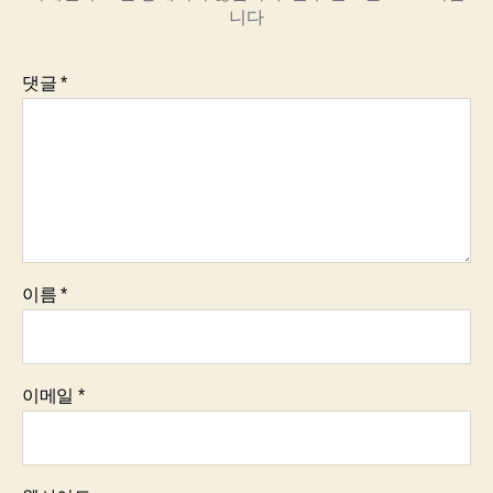
니다
댓글
*
이름
*
이메일
*