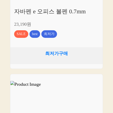
자바펜 e 오피스 볼펜 0.7mm
23,190원
SALE
best
최저가
최저가구매