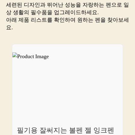
사
세련된 디자인과 뛰어난 성능을 자랑하는 펜으로 일
세
상 생활의 필수품을 업그레이드하세요.
요!
아래 제품 리스트를 확인하여 원하는 펜을 찾아보세
요.
필기용 잘써지는 볼펜 젤 잉크펜