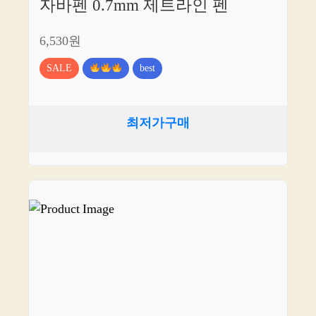
자바펜 0.7mm 제트라인 펜
6,530원
SALE
best
최저가구매