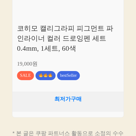
코히모 캘리그라피 피그먼트 파
인라이너 컬러 드로잉펜 세트
0.4mm, 1세트, 60색
19,000원
SALE
bestSeller
최저가구매
* 본 글은 쿠팡 파트너스 활동으로 소정의 수수