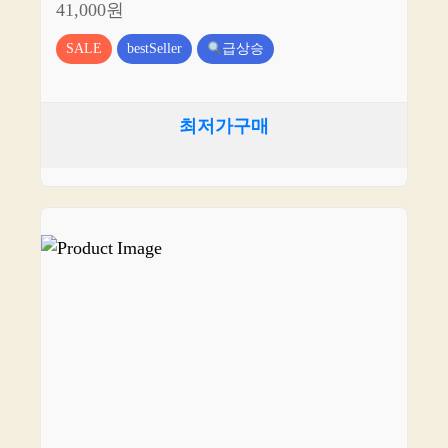
41,000원
SALE
bestSeller
급상승
최저가구매