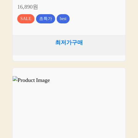
16,890원
SALE
초특가
best
최저가구매