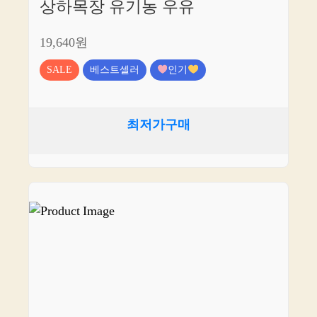
상하목장 유기농 우유
19,640원
SALE
베스트셀러
인기
최저가구매