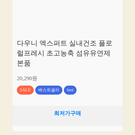
다우니 엑스퍼트 실내건조 플로
럴프레시 초고농축 섬유유연제
본품
20,290원
SALE
베스트셀러
best
최저가구매