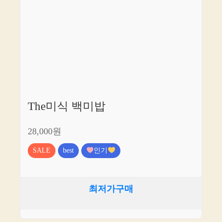
The미식 백미밥
28,000원
SALE
best
인기
최저가구매