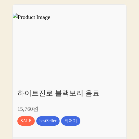
하이트진로 블랙보리 음료
15,760원
SALE
bestSeller
최저가