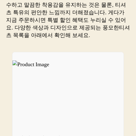
가
수하고 말끔한 착용감을 유지하는 것은 물론, 티셔
볼
츠 특유의 편안한 느낌까지 더해졌습니다. 게다가
까
지금 주문하시면 특별 할인 혜택도 누리실 수 있어
요?
요. 다양한 색상과 디자인으로 제공되는 풍모한티셔
츠 목록을 아래에서 확인해 보세요.