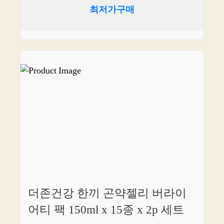
최저가구매
더존건강 한끼 곤약젤리 버라이
어티 팩 150ml x 15종 x 2p 세트