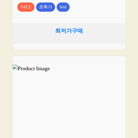
SALE
초특가
best
최저가구매