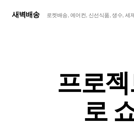
새벽배송
로켓배송, 에어컨, 신선식품, 생수, 세제,
프로젝트
로 