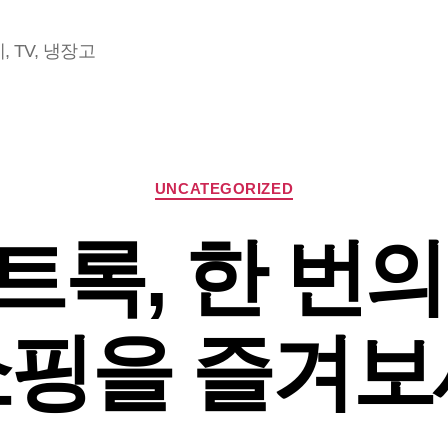
 TV, 냉장고
Categories
UNCATEGORIZED
록, 한 번
쇼핑을 즐겨보