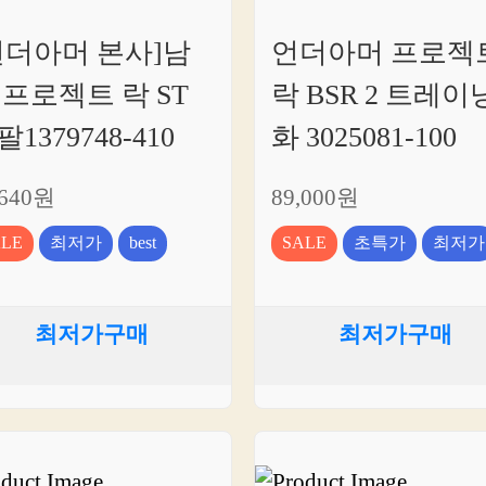
언더아머 본사]남
언더아머 프로젝
 프로젝트 락 ST
락 BSR 2 트레이
1379748-410
화 3025081-100
,640원
89,000원
ALE
최저가
best
SALE
초특가
최저가
최저가구매
최저가구매