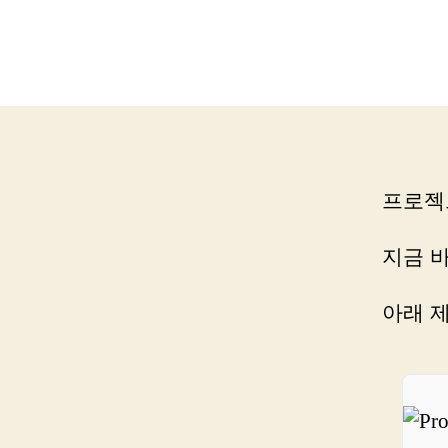
프로젝
지금 
아래 