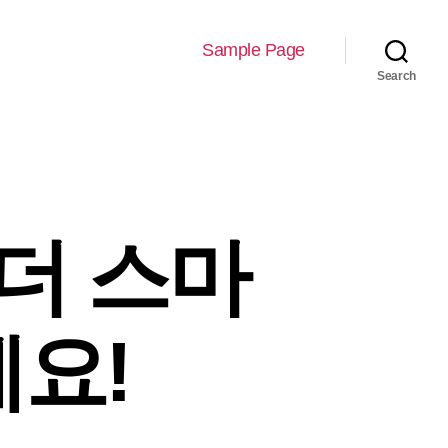
Sample Page
Search
더 스마
세요!