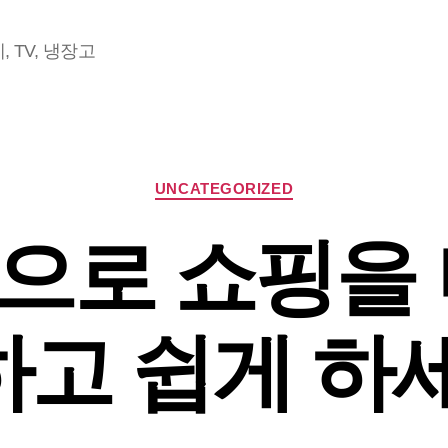
 TV, 냉장고
Categories
UNCATEGORIZED
으로 쇼핑을 
고 쉽게 하