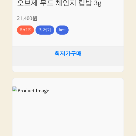
오브제 무드 체인지 립밤 3g
21,400원
SALE
최저가
best
최저가구매