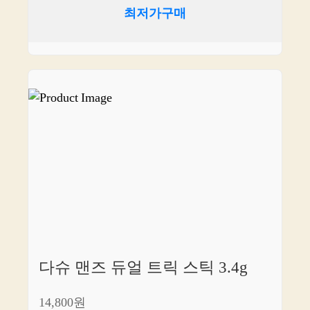
최저가구매
다슈 맨즈 듀얼 트릭 스틱 3.4g
14,800원