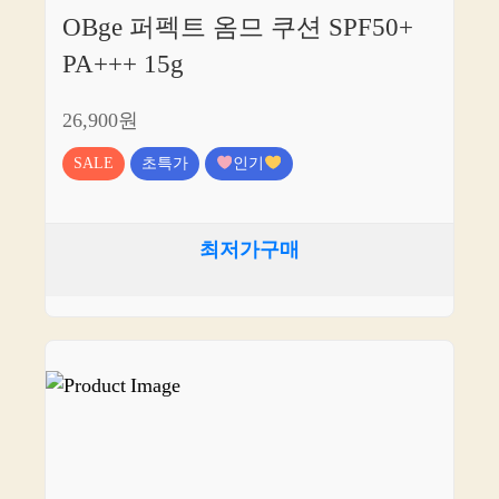
OBge 퍼펙트 옴므 쿠션 SPF50+
PA+++ 15g
26,900원
SALE
초특가
인기
최저가구매