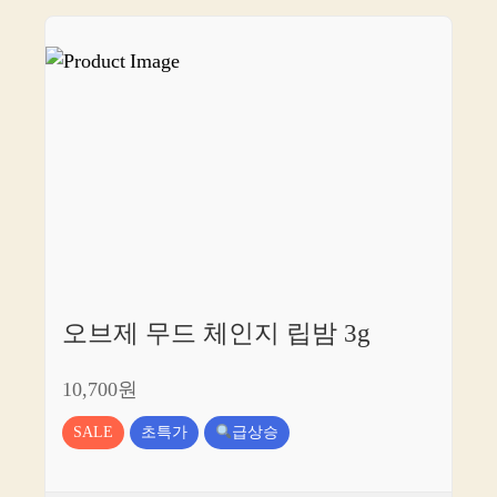
오브제 무드 체인지 립밤 3g
10,700원
SALE
초특가
급상승