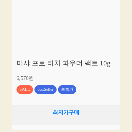
미샤 프로 터치 파우더 팩트 10g
6,570원
SALE
bestSeller
초특가
최저가구매