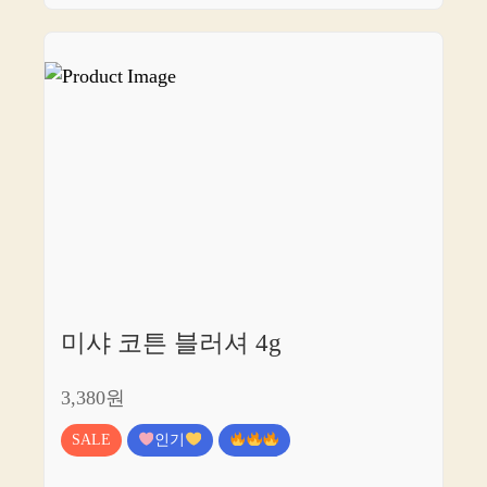
미샤 코튼 블러셔 4g
3,380원
SALE
인기