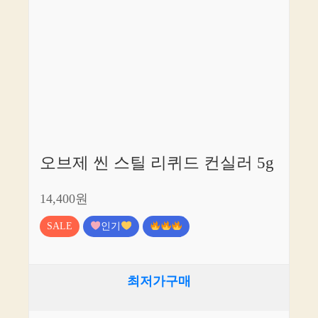
오브제 씬 스틸 리퀴드 컨실러 5g
14,400원
SALE
인기
최저가구매