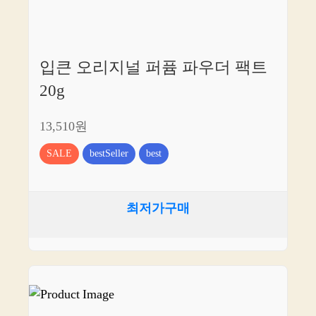
입큰 오리지널 퍼퓸 파우더 팩트
20g
13,510원
SALE
bestSeller
best
최저가구매