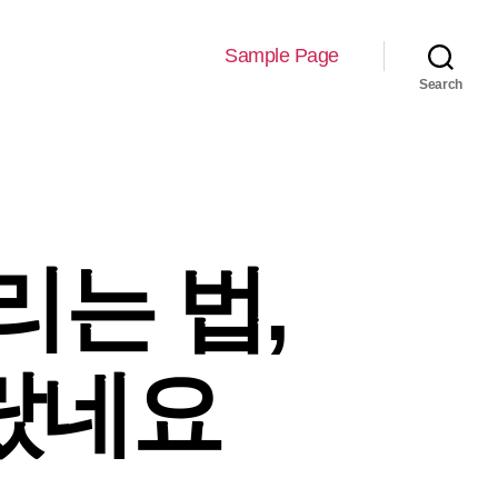
Sample Page
Search
리는 법,
랐네요