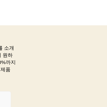
를 소개
 원하
0%까지
 제품