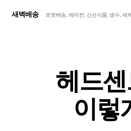
새벽배송
로켓배송, 에어컨, 신선식품, 생수, 세제,
헤드센트
이렇