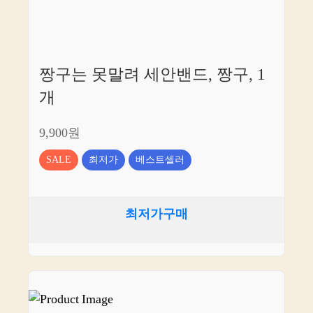
짱구는 못말려 세안밴드, 짱구, 1
개
9,900원
SALE
최저가
베스트셀러
최저가구매