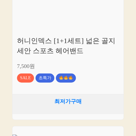
허니인덱스 [1+1세트] 넓은 골지
세안 스포츠 헤어밴드
7,500원
SALE
초특가
최저가구매