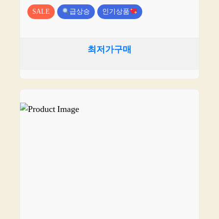
SALE
급상승
인기상품
최저가구매