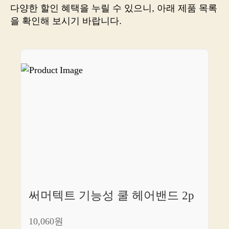
스
다양한 할인 혜택을 누릴 수 있으니, 아래 제품 목록
타
을 확인해 보시기 바랍니다.
일
링
싹
바
꾸
기!
써머텍트 기능성 쿨 헤어밴드 2p
10,060원