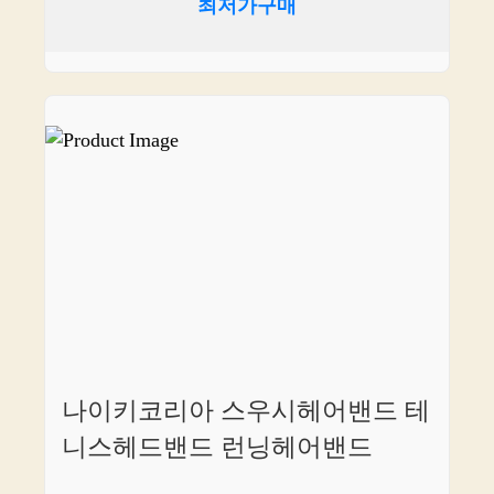
최저가구매
나이키코리아 스우시헤어밴드 테
니스헤드밴드 런닝헤어밴드