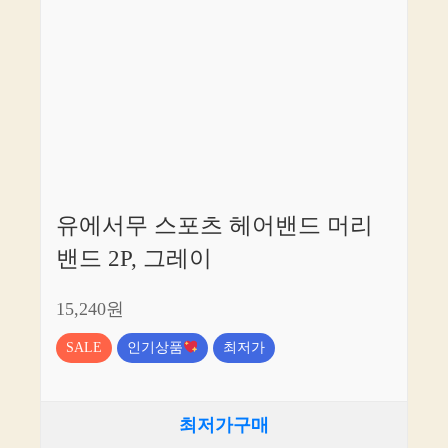
유에서무 스포츠 헤어밴드 머리
밴드 2P, 그레이
15,240원
SALE
인기상품
최저가
최저가구매