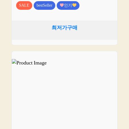
SALE
bestSeller
인기
최저가구매