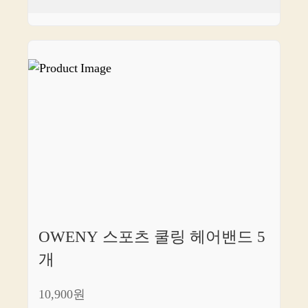
OWENY 스포츠 쿨링 헤어밴드 5
개
10,900원