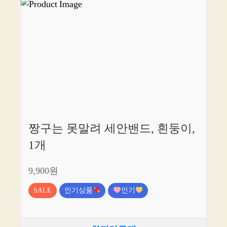
짱구는 못말려 세안밴드, 흰둥이,
1개
9,900원
SALE
인기상품
인기