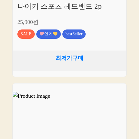
나이키 스포츠 헤드밴드 2p
25,900원
SALE
인기
bestSeller
최저가구매