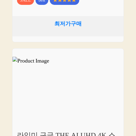
SALE
best
최저가구매
라익미 구글 THE AI UHD 4K 스