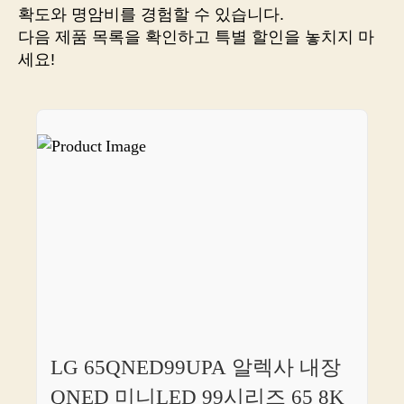
TV,
확도와 명암비를 경험할 수 있습니다.
지
다음 제품 목록을 확인하고 특별 할인을 놓치지 마
금
세요!
바
로
만
나
보
세
요
LG 65QNED99UPA 알렉사 내장
QNED 미니LED 99시리즈 65 8K