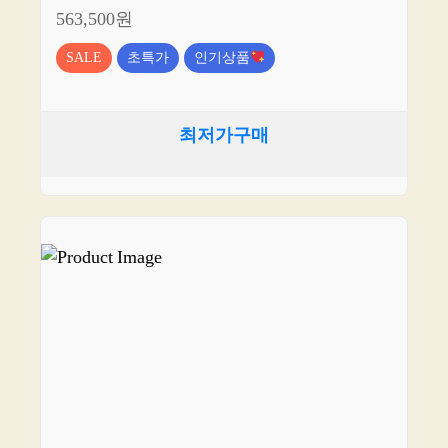
563,500원
SALE
초특가
인기상품
최저가구매