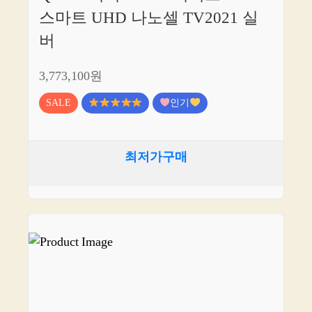
스마트 UHD 나노셀 TV2021 실
버
3,773,100원
SALE
인기
최저가구매