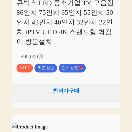
큐빅스 LED 중소기업 TV 모음전
86인치 75인치 65인치 55인치 50
인치 43인치 40인치 32인치 22인
치 IPTV UHD 4K 스탠드형 벽걸
이 방문설치
1,590,000원
SALE
급상승
인기상품
최저가구매