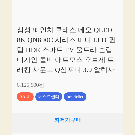
삼성 85인치 클래스 네오 QLED
8K QN800C 시리즈 미니 LED 퀀
텀 HDR 스마트 TV 울트라 슬림
디자인 돌비 애트모스 오브제 트
래킹 사운드 Q심포니 3.0 알렉사
6,125,900원
SALE
베스트셀러
bestSeller
최저가구매