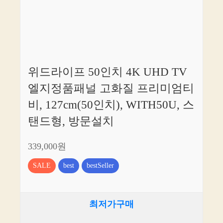
위드라이프 50인치 4K UHD TV
엘지정품패널 고화질 프리미엄티
비, 127cm(50인치), WITH50U, 스
탠드형, 방문설치
339,000원
SALE
best
bestSeller
최저가구매