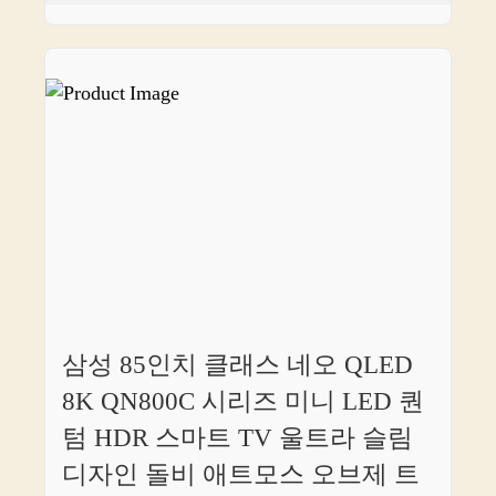
삼성 85인치 클래스 네오 QLED
8K QN800C 시리즈 미니 LED 퀀
텀 HDR 스마트 TV 울트라 슬림
디자인 돌비 애트모스 오브제 트