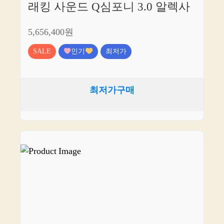
래킹 사운드 Q심포니 3.0 알렉사
5,656,400원
SALE
인기
최저가
최저가구매