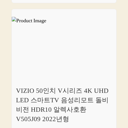
VIZIO 50인치 V시리즈 4K UHD
LED 스마트TV 음성리모트 돌비
비전 HDR10 알렉사호환
V505J09 2022년형