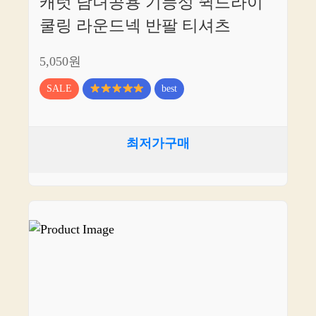
캐럿 남녀공용 기능성 퀵드라이
쿨링 라운드넥 반팔 티셔츠
5,050원
SALE
best
최저가구매