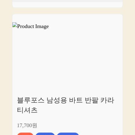
블루포스 남성용 바트 반팔 카라
티셔츠
17,700원