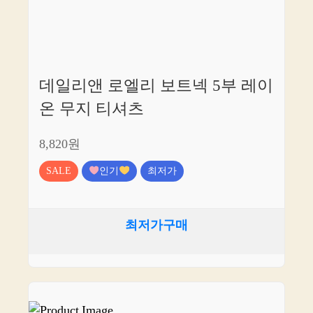
데일리앤 로엘리 보트넥 5부 레이
온 무지 티셔츠
8,820원
SALE
인기
최저가
최저가구매