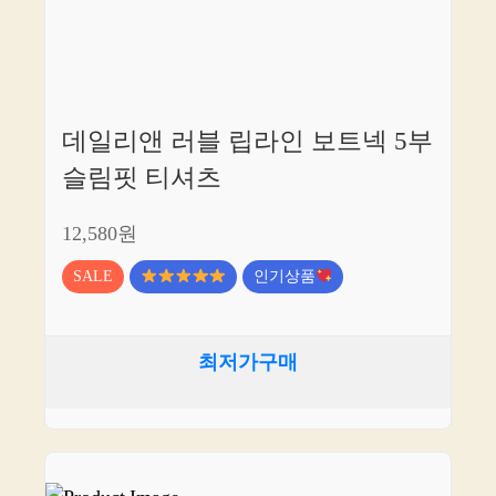
데일리앤 러블 립라인 보트넥 5부
슬림핏 티셔츠
12,580원
SALE
인기상품
최저가구매