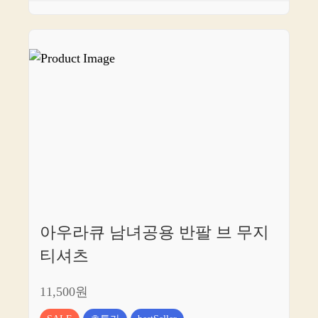
아우라큐 남녀공용 반팔 브 무지
티셔츠
11,500원