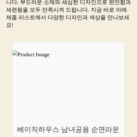
니다. 부드러운 소재와 세심한 디자인으로 편안함과
던
세련됨을 모두 만족시켜 드립니다. 지금 바로 아래
프
제품 리스트에서 다양한 디자인과 색상을 만나보세
리
요!
미
엄
티
셔
츠
쇼
핑
몰
베이직하우스 남녀공용 순면라운