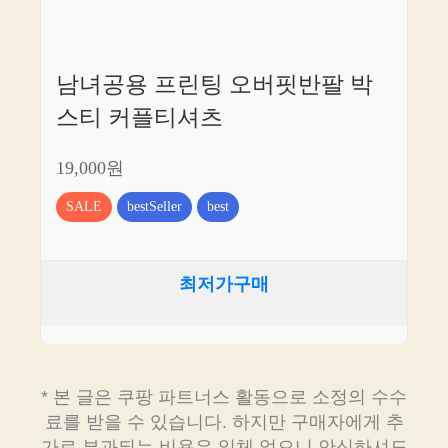
남녀공용 프린팅 오버핏반팔 박
스티 커플티셔츠
19,000원
SALE
bestSeller
best
최저가구매
* 본 글은 쿠팡 파트너스 활동으로 소정의 수수
료를 받을 수 있습니다. 하지만 구매자에게 추
가로 부과되는 비용은 일체 없으니 안심하셔도