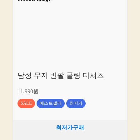
남성 무지 반팔 쿨링 티셔츠
11,990원
SALE
베스트셀러
최저가
최저가구매