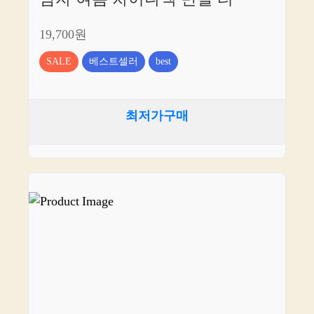
19,700원
SALE
베스트셀러
best
최저가구매