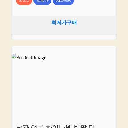
SALE
초특가
bestSeller
최저가구매
남자 여름 차이나넥 반팔 티