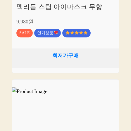
멕리듬 스팀 아이마스크 무향
9,980원
SALE
인기상품
최저가구매