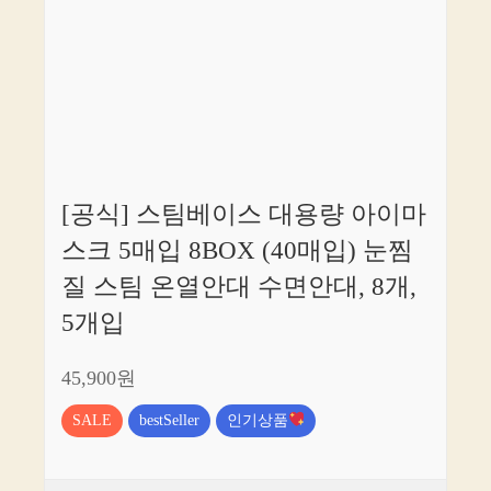
[공식] 스팀베이스 대용량 아이마
스크 5매입 8BOX (40매입) 눈찜
질 스팀 온열안대 수면안대, 8개,
5개입
45,900원
SALE
bestSeller
인기상품