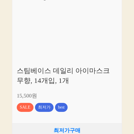
스팀베이스 데일리 아이마스크
무향, 14개입, 1개
15,500원
SALE
최저가
best
최저가구매