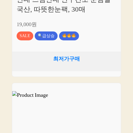
국산, 따뜻한눈팩, 30매
19,000원
SALE
급상승
최저가구매