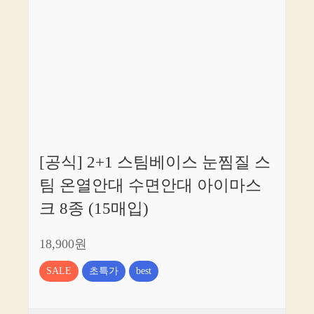
[공식] 2+1 스팀베이스 눈찜질 스
팀 온열안대 수면안대 아이마스
크 8종 (15매입)
18,900원
SALE
초특가
best