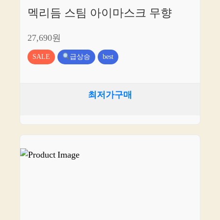
멕리듬 스팀 아이마스크 무향
27,690원
SALE
급상승
best
최저가구매