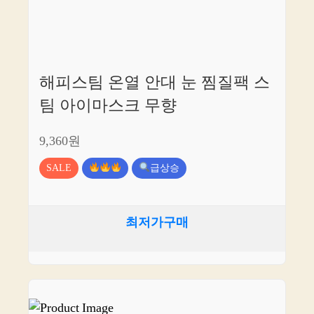
해피스팀 온열 안대 눈 찜질팩 스
팀 아이마스크 무향
9,360원
SALE
급상승
최저가구매