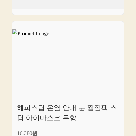
해피스팀 온열 안대 눈 찜질팩 스
팀 아이마스크 무향
16,380원