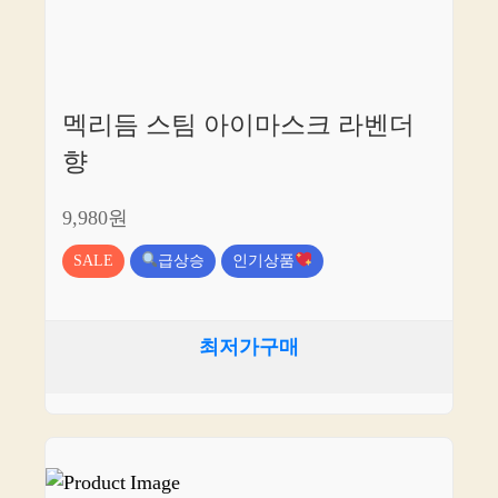
멕리듬 스팀 아이마스크 라벤더
향
9,980원
SALE
급상승
인기상품
최저가구매