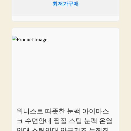
최저가구매
위니스트 따뜻한 눈팩 아이마스
크 수면안대 찜질 스팀 눈팩 온열
안대 스팀안대 안구건조 눈찜질