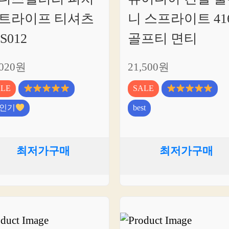
트라이프 티셔츠
니 스프라이트 41
S012
골프티 면티
,020원
21,500원
ALE
SALE
인기
best
최저가구매
최저가구매