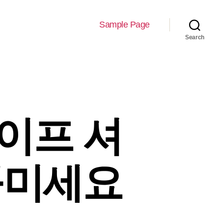
Sample Page
Search
이프 셔
꾸미세요