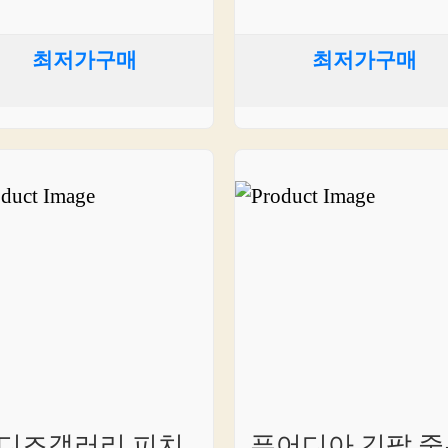
최저가구매
최저가구매
디즈갤러리 피치
퓨어디아 긴팔 줄