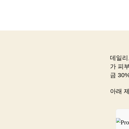
데일리
가 피
금 30
아래 