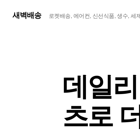
새벽배송
로켓배송, 에어컨, 신선식품, 생수, 세제,
데일리
츠로 