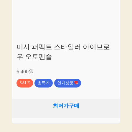
미샤 퍼펙트 스타일러 아이브로
우 오토펜슬
6,400원
SALE
초특가
인기상품
최저가구매