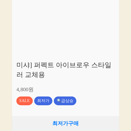
미샤] 퍼펙트 아이브로우 스타일
러 교체용
4,800원
SALE
최저가
급상승
최저가구매