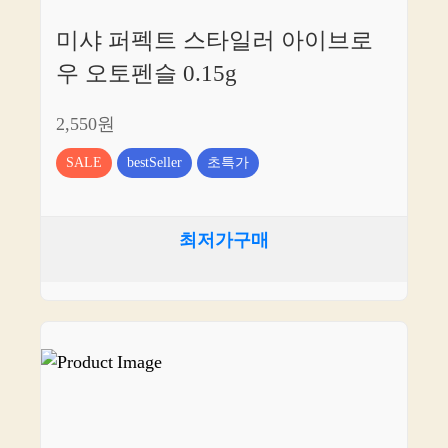
미샤 퍼펙트 스타일러 아이브로
우 오토펜슬 0.15g
2,550원
SALE
bestSeller
초특가
최저가구매