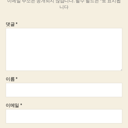
이메일 주소는 공개되지 않습니다.
필수 필드는
*
로 표시됩
니다
댓글
*
이름
*
이메일
*