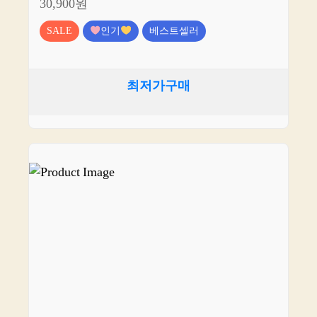
30,900원
SALE
인기
베스트셀러
최저가구매