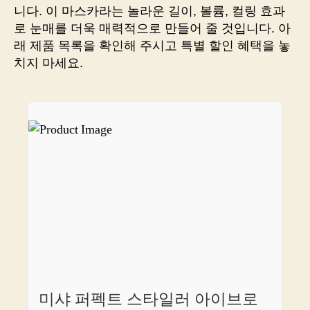
로
니다. 이 마스카라는 놀라운 길이, 볼륨, 컬링 효과
눈
로 눈매를 더욱 매력적으로 만들어 줄 것입니다. 아
빛
래 제품 목록을 확인해 주시고 특별 할인 혜택을 놓
극
치지 마세요.
강!
쇼
핑
으
로
겟
미샤 퍼펙트 스타일러 아이브로