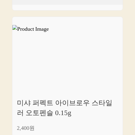
미샤 퍼펙트 아이브로우 스타일
러 오토펜슬 0.15g
2,400원