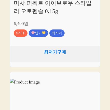
미샤 퍼펙트 아이브로우 스타일
러 오토펜슬 0.15g
6,400원
SALE
인기
최저가
최저가구매