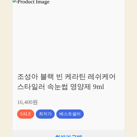
조성아 블랙 빈 케라틴 레쉬케어
스타일러 속눈썹 영양제 9ml
16,400원
SALE
최저가
베스트셀러