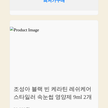
최저가구매
조성아 블랙 빈 케라틴 레쉬케어
스타일러 속눈썹 영양제 9ml 2개