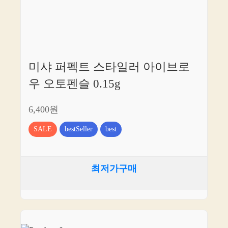
미샤 퍼펙트 스타일러 아이브로
우 오토펜슬 0.15g
6,400원
SALE
bestSeller
best
최저가구매