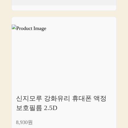
신지모루 강화유리 휴대폰 액정
보호필름 2.5D
8,930원