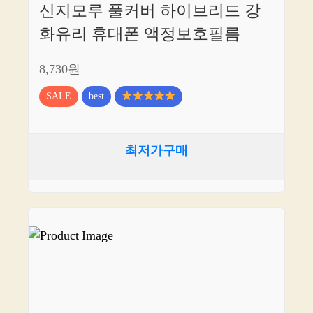
신지모루 풀커버 하이브리드 강
화유리 휴대폰 액정보호필름
8,730원
SALE
best
최저가구매