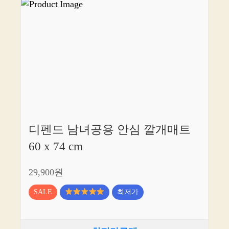
디펜드 남녀공용 안심 깔개매트
60 x 74 cm
29,900원
SALE
최저가