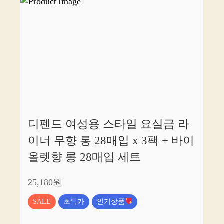
디펜드 여성용 스타일 요실금 라
이너 무향 롱 28매입 x 3팩 + 바이
올렛향 롱 28매입 세트
25,180원
SALE
초특가
인기상품