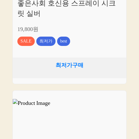
좋은사회 호신용 스프레이 시크
릿 실버
19,800원
SALE
최저가
best
최저가구매