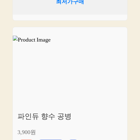
최저가구매
파인듀 향수 공병
3,900원