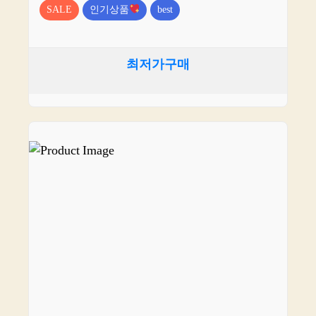
SALE
인기상품
best
최저가구매