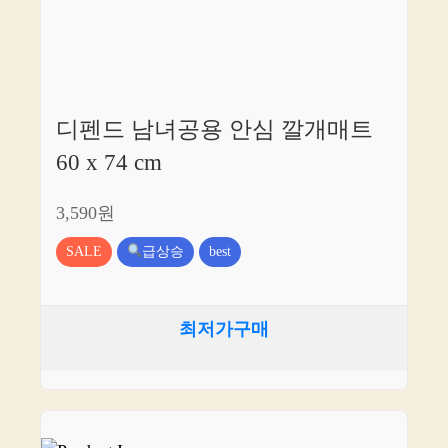
디펜드 남녀공용 안심 깔개매트
60 x 74 cm
3,590원
SALE
급상승
best
최저가구매