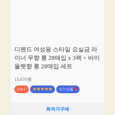
디펜드 여성용 스타일 요실금 라
이너 무향 롱 28매입 x 3팩 + 바이
올렛향 롱 28매입 세트
15,670원
SALE
인기상품
최저가구매