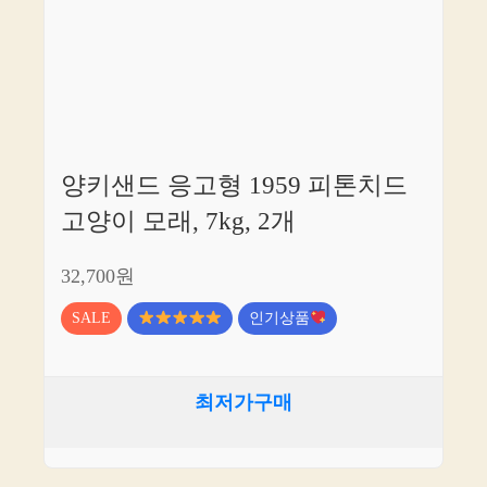
양키샌드 응고형 1959 피톤치드
고양이 모래, 7kg, 2개
32,700원
SALE
인기상품
최저가구매