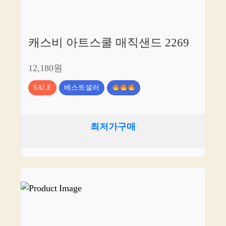
캐스비 아트스쿨 매직샌드 2269
12,180원
SALE
베스트셀러
최저가구매