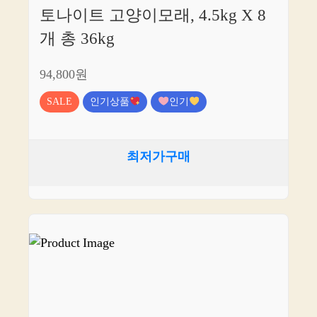
토나이트 고양이모래, 4.5kg X 8
개 총 36kg
94,800원
SALE
인기상품
인기
최저가구매