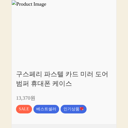
구스페리 파스텔 카드 미러 도어
범퍼 휴대폰 케이스
13,370원
SALE
베스트셀러
인기상품