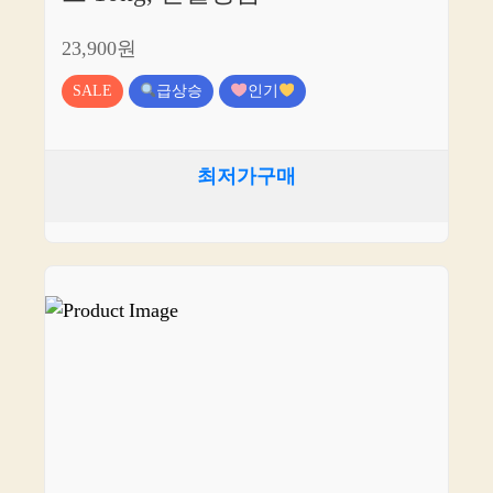
23,900원
SALE
급상승
인기
최저가구매