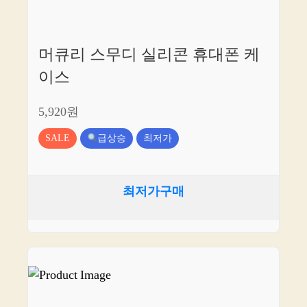
머큐리 스무디 실리콘 휴대폰 케
이스
5,920원
SALE
급상승
최저가
최저가구매