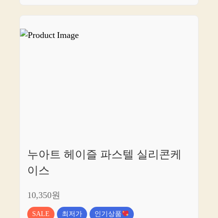
누아트 헤이즐 파스텔 실리콘케
이스
10,350원
SALE
최저가
인기상품