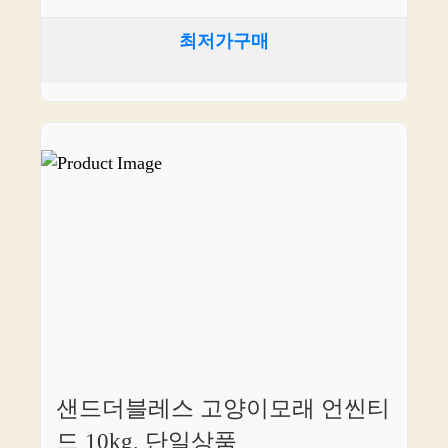
최저가구매
샌드더블레스 고양이모래 언씬티
드 10kg, 단일상품