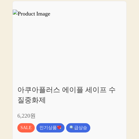
아쿠아플러스 에이플 세이프 수
질중화제
6,220원
SALE
인기상품
급상승