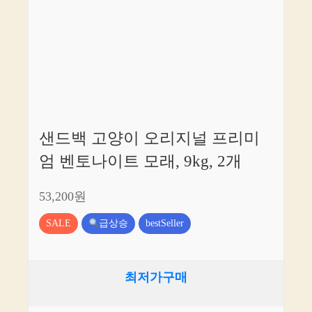
샌드백 고양이 오리지널 프리미
엄 벤토나이트 모래, 9kg, 2개
53,200원
SALE
급상승
bestSeller
최저가구매