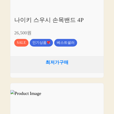
나이키 스우시 손목밴드 4P
26,500원
SALE
인기상품
베스트셀러
최저가구매