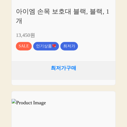
아이엠 손목 보호대 블랙, 블랙, 1
개
13,450원
SALE
인기상품
최저가
최저가구매