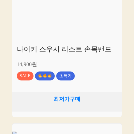
나이키 스우시 리스트 손목밴드
14,900원
SALE
초특가
최저가구매