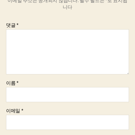
이메일 주소는 공개되지 않습니다.
필수 필드는
*
로 표시됩
니다
댓글
*
이름
*
이메일
*