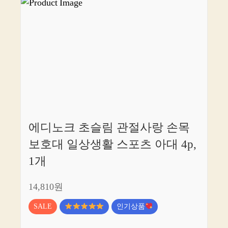
에디노크 초슬림 관절사랑 손목
보호대 일상생활 스포츠 아대 4p,
1개
14,810원
SALE
인기상품