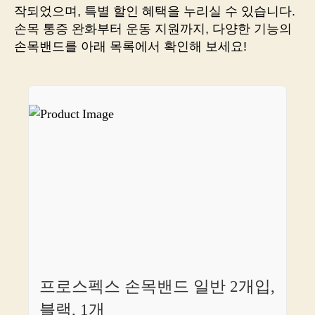
하
작되었으며, 특별 할인 혜택을 누리실 수 있습니다.
는
손목 통증 완화부터 운동 지원까지, 다양한 기능의
트
손목밴드를 아래 목록에서 확인해 보세요!
렌
드
와
스
타
일
프로스펙스 손목밴드 일반 2개입,
블랙, 1개