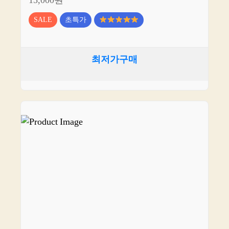
15,000원
SALE
초특가
최저가구매