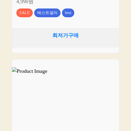
4,990원
SALE
베스트셀러
best
최저가구매