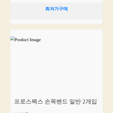
최저가구매
프로스펙스 손목밴드 일반 2개입