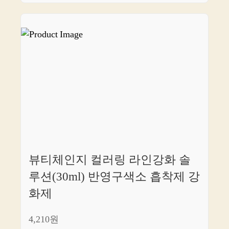
뷰티체인지 컬러링 라인강화 솔
루션(30ml) 반영구색소 흡착제 강
화제
4,210원