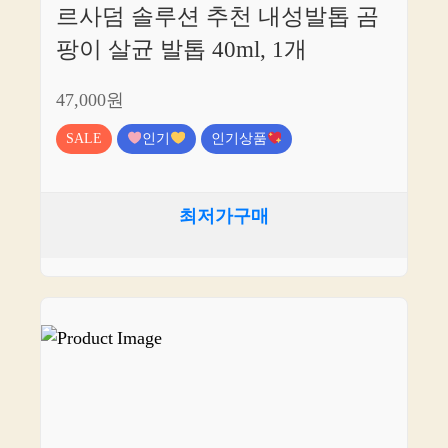
르사덤 솔루션 추천 내성발톱 곰
팡이 살균 발톱 40ml, 1개
47,000원
SALE
인기
인기상품
최저가구매