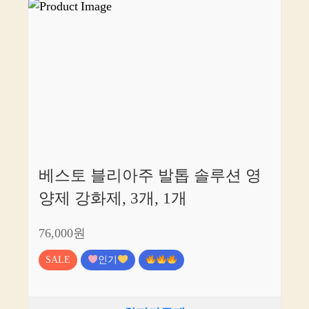
베스토 블리아주 발톱 솔루션 영
양제 강화제, 3개, 1개
76,000원
SALE
인기