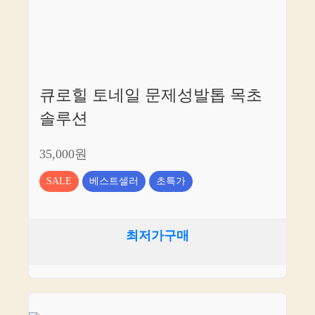
큐로힐 토네일 문제성발톱 목초
솔루션
35,000원
SALE
베스트셀러
초특가
최저가구매