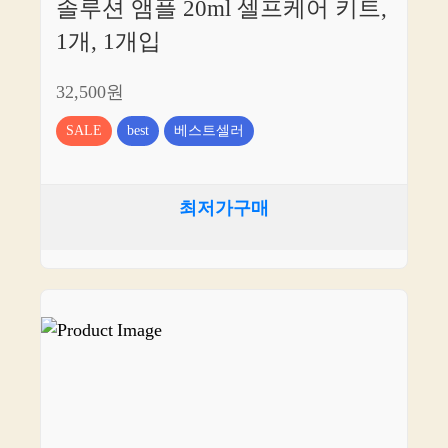
솔루션 앰플 20ml 셀프케어 키트,
1개, 1개입
32,500원
SALE
best
베스트셀러
최저가구매