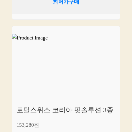
최저가구매
토탈스위스 코리아 핏솔루션 3종
153,280원