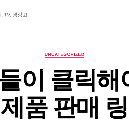
 TV, 냉장고
Categories
UNCATEGORIZED
들이 클릭해야
제품 판매 