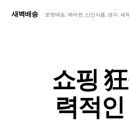
새벽배송
로켓배송, 에어컨, 신선식품, 생수, 세제,
쇼핑 狂
력적인 