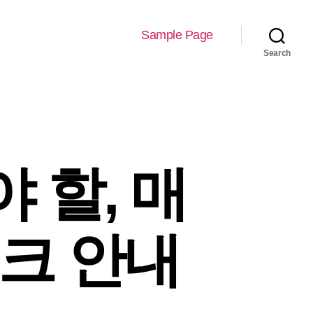
Sample Page
Search
 할, 매
링크 안내