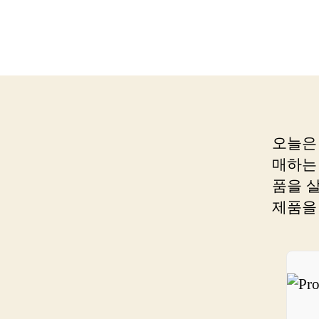
오늘은
매하는
품을 
제품을