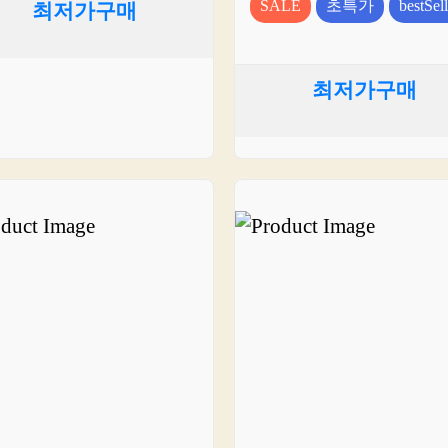
SALE
초특가
bestSell
최저가구매
최저가구매