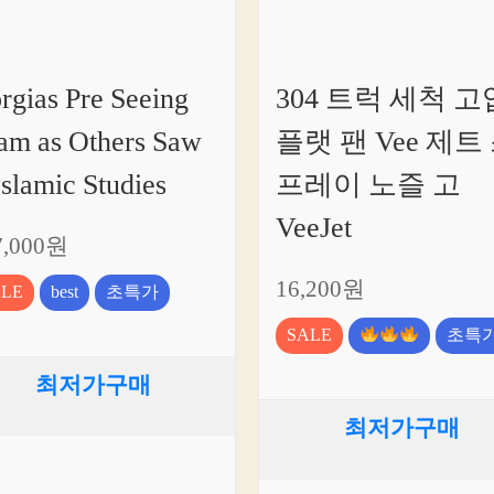
rgias Pre Seeing
304 트럭 세척 고
lam as Others Saw
플랫 팬 Vee 제트
 Islamic Studies
프레이 노즐 고
VeeJet
7,000원
16,200원
ALE
best
초특가
SALE
초특
최저가구매
최저가구매