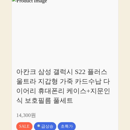
아칸크 삼성 갤럭시 S22 플러스
울트라 지갑형 가죽 카드수납 다
이어리 휴대폰리 케이스+지문인
식 보호필름 풀세트
14,300원
SALE
급상승
초특가