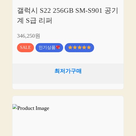
갤럭시 S22 256GB SM-S901 공기
계 S급 리퍼
346,250원
SALE
인기상품
최저가구매