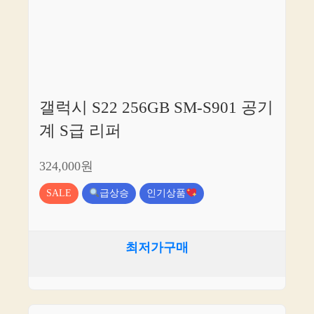
갤럭시 S22 256GB SM-S901 공기
계 S급 리퍼
324,000원
SALE
급상승
인기상품
최저가구매