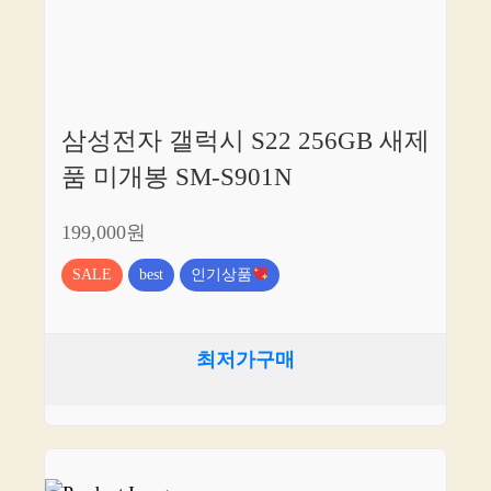
삼성전자 갤럭시 S22 256GB 새제
품 미개봉 SM-S901N
199,000원
SALE
best
인기상품
최저가구매