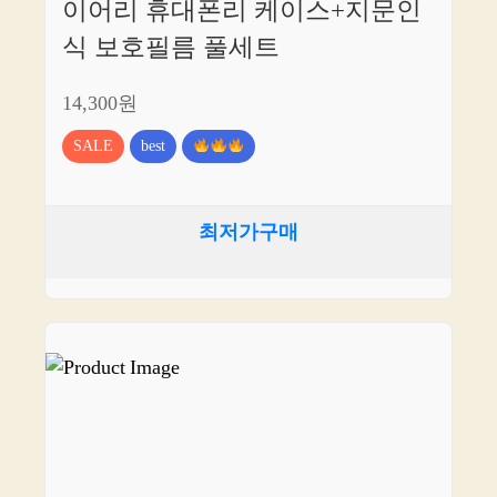
이어리 휴대폰리 케이스+지문인
식 보호필름 풀세트
14,300원
SALE
best
최저가구매