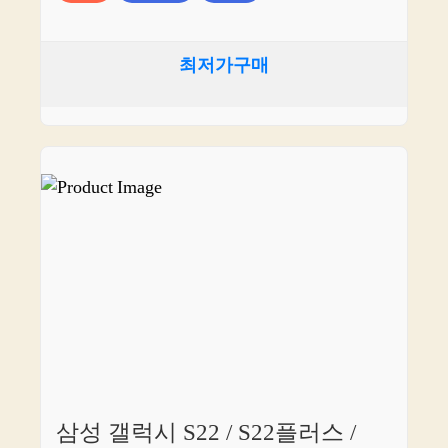
최저가구매
삼성 갤럭시 S22 / S22플러스 /