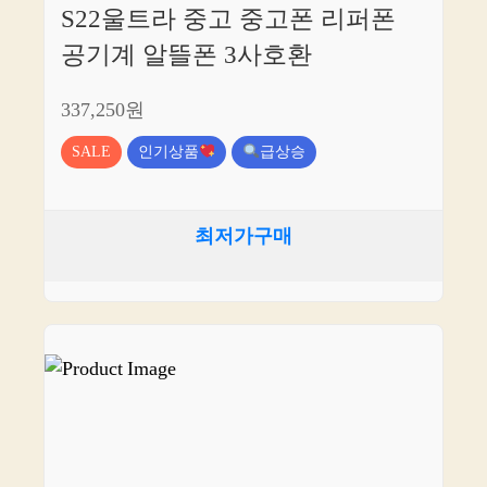
S22울트라 중고 중고폰 리퍼폰
공기계 알뜰폰 3사호환
337,250원
SALE
인기상품
급상승
최저가구매