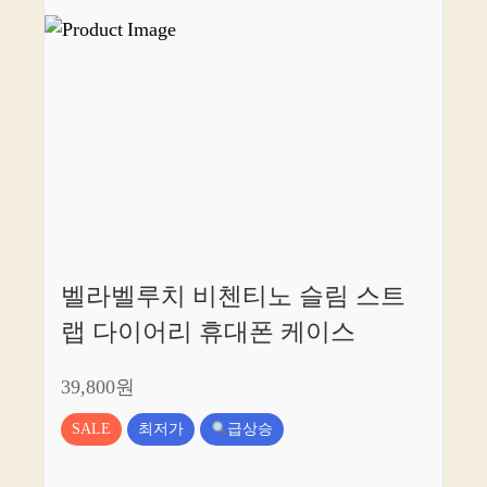
벨라벨루치 비첸티노 슬림 스트
랩 다이어리 휴대폰 케이스
39,800원
SALE
최저가
급상승