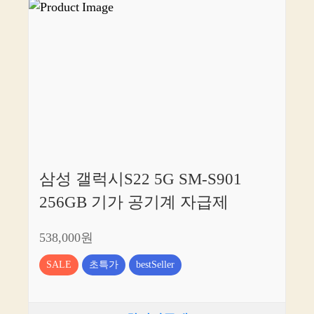
삼성 갤럭시S22 5G SM-S901
256GB 기가 공기계 자급제
538,000원
SALE
초특가
bestSeller