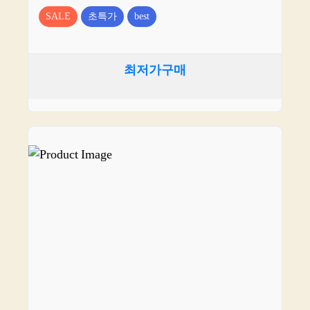
SALE
초특가
best
최저가구매