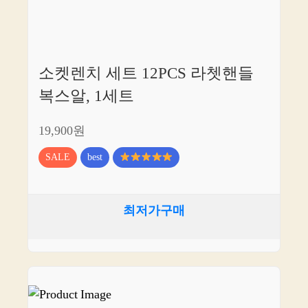
소켓렌치 세트 12PCS 라쳇핸들
복스알, 1세트
19,900원
SALE
best
최저가구매