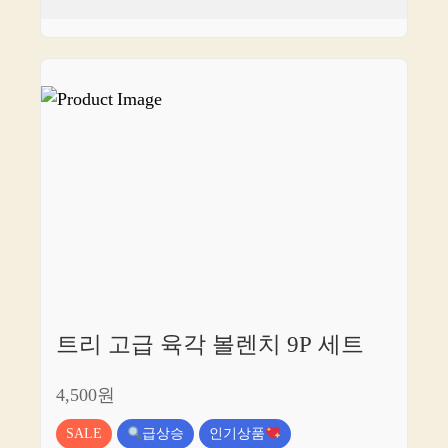
트리 고급 육각 볼렌치 9P 세트
4,500원
SALE
급상승
인기상품