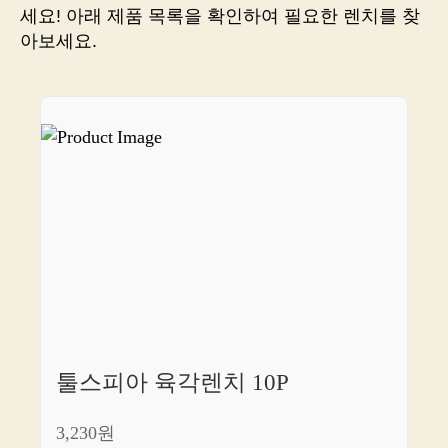
종
세요! 아래 제품 목록을 확인하여 필요한 렌치를 찾
결
아보세요.
합
니
다
툴스피아 육각렌치 10P
3,230원