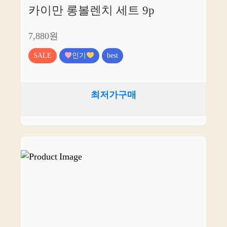
카이만 롱볼렌치 세트 9p
7,880원
SALE
인기
best
최저가구매