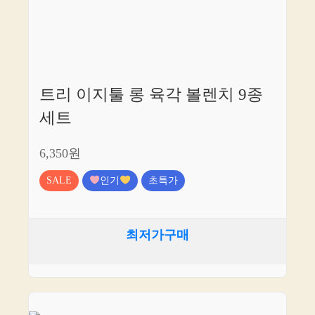
트리 이지툴 롱 육각 볼렌치 9종
세트
6,350원
SALE
인기
초특가
최저가구매